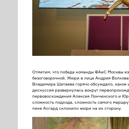
Отметим, что победа команды ФАиС Москвы из
безоговорочной. Жюри в лице Андрея Волкова
Владимира Шатаева горячо обсуждало, какое 
дискуссия развернулась вокруг первопрохожд
первовосхождения Алексея Лончинского и Юри
сложность подхода, сложность самого маршру
пике Асгард склонило жюри на их сторону.