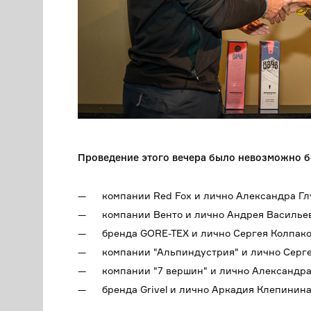
Проведение этого вечера было невозможно б
компании Red Fox и лично Александра Гл
компании Венто и лично Андрея Василье
бренда GORE-TEX и лично Сергея Колпако
компании "Альпиндустрия" и лично Серге
компании "7 вершин" и лично Александра
бренда Grivel и лично Аркадия Клепинина