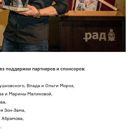
ез поддержки партнеров и спонсоров:
ушковского, Влада и Ольги Мороз,
ва и Марины Маликовой,
ва,
я Зон-Зама,
 Абрамова,
.