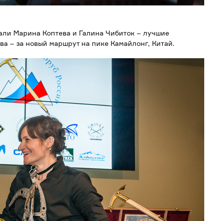
али Марина Коптева и Галина Чибиток – лучшие
ва – за новый маршрут на пике Камайлонг, Китай.