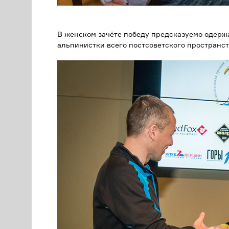
В женском зачёте победу предсказуемо одерж
альпинистки всего постсоветского пространст