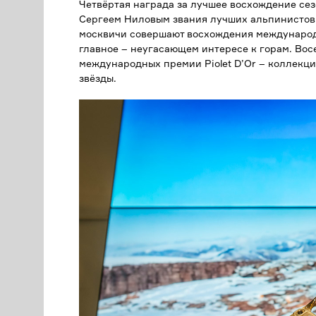
Четвёртая награда за лучшее восхождение се
Сергеем Ниловым звания лучших альпинистов 
москвичи совершают восхождения международн
главное – неугасающем интересе к горам. Вос
международных премии Piolet D’Or – коллекци
звёзды.