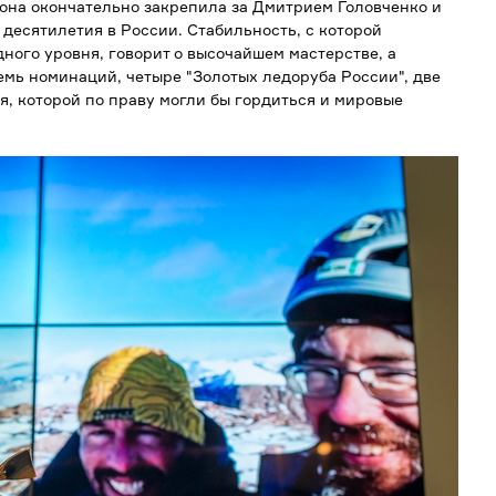
зона окончательно закрепила за Дмитрием Головченко и
десятилетия в России. Стабильность, с которой
ого уровня, говорит о высочайшем мастерстве, а
емь номинаций, четыре "Золотых ледоруба России", две
я, которой по праву могли бы гордиться и мировые