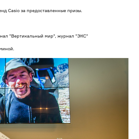
нд Casio за предоставленные призы.
журнал "Вертикальный мир", журнал "ЭКС"
миной.