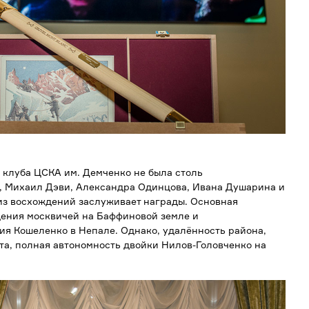
 клуба ЦСКА им. Демченко не была столь
, Михаил Дэви, Александра Одинцова, Ивана Душарина и
из восхождений заслуживает награды. Основная
ения москвичей на Баффиновой земле и
я Кошеленко в Непале. Однако, удалённость района,
та, полная автономность двойки Нилов-Головченко на