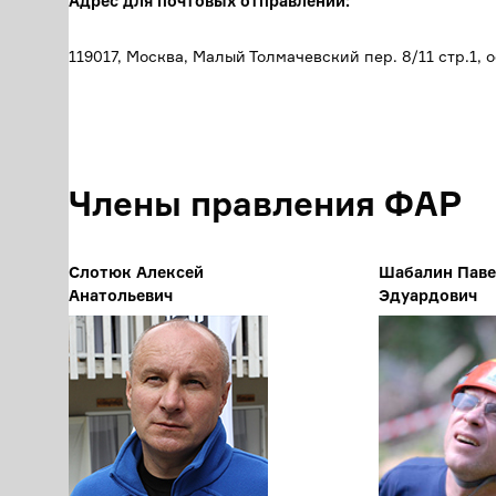
Адрес для почтовых отправлений:
119017, Москва, Малый Толмачевский пер. 8/11 стр.1, 
Члены правления ФАР
Слотюк Алексей
Шабалин Пав
Анатольевич
Эдуардович