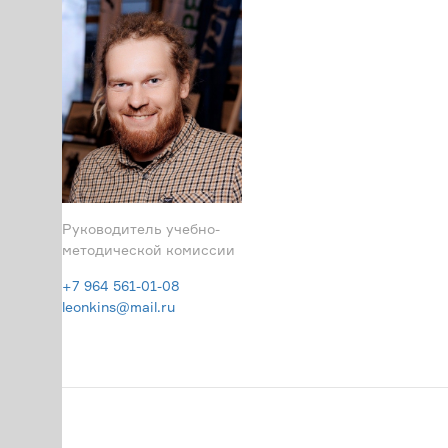
Руководитель учебно-
методической комиссии
+7 964 561-01-08
leonkins@mail.ru