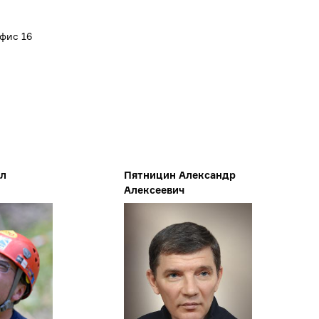
офис 16
ел
Пятницин Александр
Алексеевич