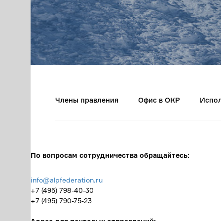
Члены правления
Офис в ОКР
Испол
По вопросам сотрудничества обращайтесь:
info@alpfederation.ru
+7 (495) 798-40-30
+7 (495) 790-75-23