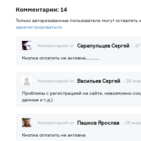
Комментарии:
14
Только авторизованные пользователи могут оставлять
зарегистрироваться
.
Сарапульцев Сергей
Комментарий от
- 2
Кнопка оплатить не активна...........
Васильев Сергей
Комментарий от
- 28 янв
Проблемы с регистрацией на сайте, невозможно сох
данные и т.д.)
Пашков Ярослав
Комментарий от
- 29 янв
Кнопка оплатить не активна