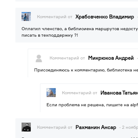
Храбовченко Владимир
Комментарий от
Оплатил членство, а библиоиека маршрутов недоступ
писать в техподдержку ?!
Микрюков Андрей
Комментарий от
Присоединяюсь к комментарию, библиотека нед
Иванова Татья
Комментарий от
Если проблема не решена, пишите на alp
Рахманин Ансар
Комментарий от
- 2 нояб