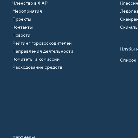
Членство в ФАР
Класси
Мероприятия
Ледола
Проекты
Скайра
Контакты
Ски-ал
Новости
Рейтинг горовосходителей
Клубы 
Направления деятельности
Комитеты и комиссии
Список 
Расходование средств
Обучение
Партнеры