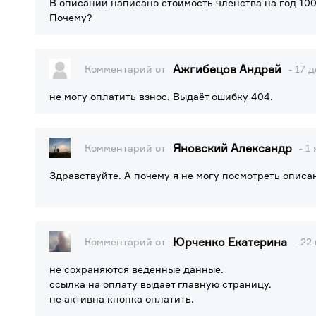
В описании написано стоимость членства на год 100
Почему?
Ажгибецов Андрей
Комментарий от
- 17 
не могу оплатить взнос. Выдаёт ошибку 404.
Яновский Александр
Комментарий от
- 1
Здравствуйте. А почему я не могу посмотреть описа
Юрченко Екатерина
Комментарий от
- 22
не сохраняются веденные данные.
ссылка на оплату выдает главную страницу.
не активна кнопка оплатить.