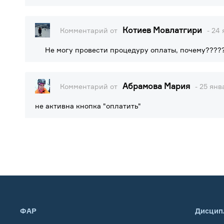
Котиев Мовлатгири
Комментарий от
- 24
Не могу провести процедуру оплаты, почему????
Абрамова Мария
Комментарий от
- 25 янв
не активна кнопка "оплатить"
ФАР
Дисцип