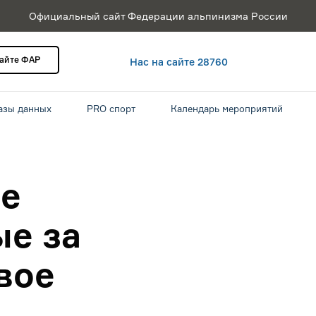
Официальный сайт Федерации альпинизма России
сайте ФАР
Нас на сайте 28760
азы данных
PRO спорт
Календарь мероприятий
е
ые за
вое