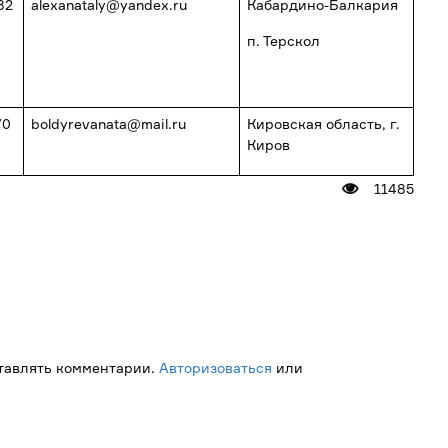
82
alexanataly@yandex.ru
Кабардино-Балкария
п. Терскол
70
boldyrevanata@mail.ru
Кировская область, г.
Киров
11485
ставлять комментарии.
Авторизоваться
или