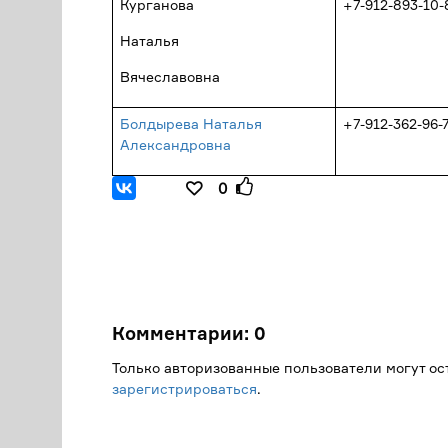
Курганова
+7-912-893-10-
Наталья
Вячеславовна
Болдырева Наталья
+7-912-362-96-
Александровна
0
Комментарии:
0
Только авторизованные пользователи могут о
зарегистрироваться
.