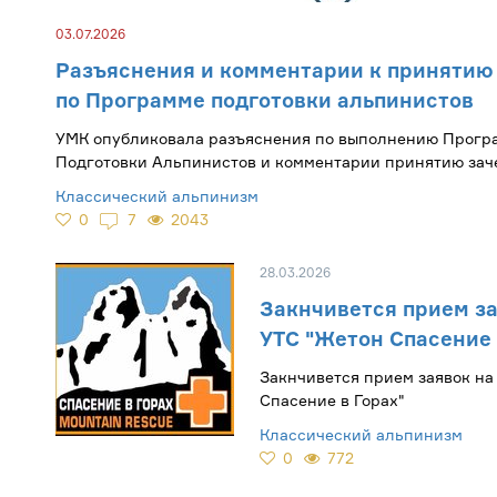
03.07.2026
Разъяснения и комментарии к принятию
по Программе подготовки альпинистов
УМК опубликовала разъяснения по выполнению Прогр
Подготовки Альпинистов и комментарии принятию зач
Классический альпинизм
0
7
2043
28.03.2026
Закнчивется прием за
УТС "Жетон Спасение 
Закнчивется прием заявок на
Спасение в Горах"
Классический альпинизм
0
772