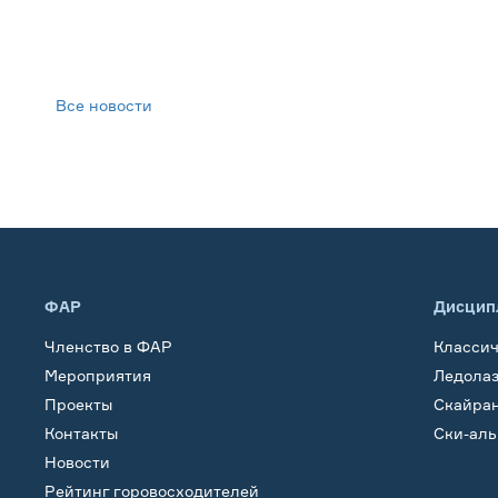
Все новости
ФАР
Дисцип
Членство в ФАР
Класси
Мероприятия
Ледола
Проекты
Скайра
Контакты
Ски-ал
Новости
Рейтинг горовосходителей