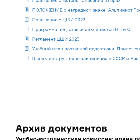
Положение о жетоне "Спасение в горах"
ПОЛОЖЕНИЕ о наградном знаке “Альпинист Ро
Положение о ЦШИ 2023
Программа подготовки альпинистов НП и СП
Регламент ЦШИ 2023
Учебный план поэтапной подготовки. Приложен
Школы инструкторов альпинизма в СССР и Рос
Архив документов
Учебно-методическая комиссия: архив д