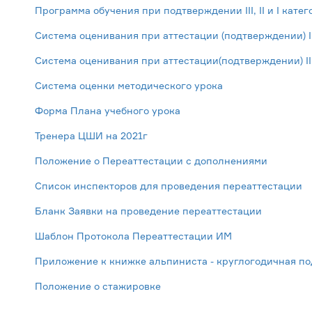
Программа обучения при подтверждении III, II и I кате
Система оценивания при аттестации (подтверждении) I 
Система оценивания при аттестации(подтверждении) II
Система оценки методического урока
Форма Плана учебного урока
Тренера ЦШИ на 2021г
Положение о Переаттестации с дополнениями
Список инспекторов для проведения переаттестации
Бланк Заявки на проведение переаттестации
Шаблон Протокола Переаттестации ИМ
Приложение к книжке альпиниста - круглогодичная по
Положение о стажировке