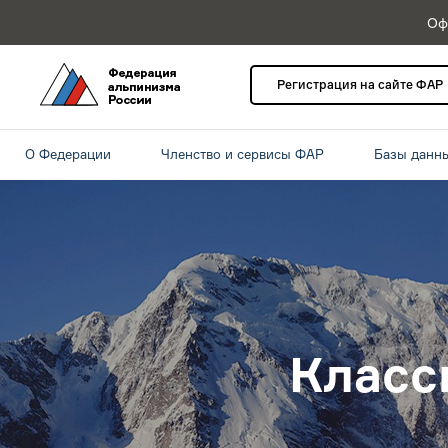
Оф
Регистрация на сайте ФАР
О Федерации
Членство и сервисы ФАР
Базы данн
Класс