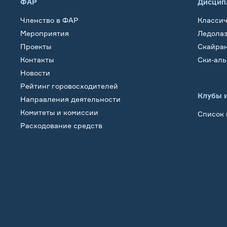
ФАР
Дисцип
Членство в ФАР
Класси
Мероприятия
Ледола
Проекты
Скайра
Контакты
Ски-ал
Новости
Рейтинг горовосходителей
Клубы 
Направления деятельности
Комитеты и комиссии
Список 
Расходование средств
Обучение