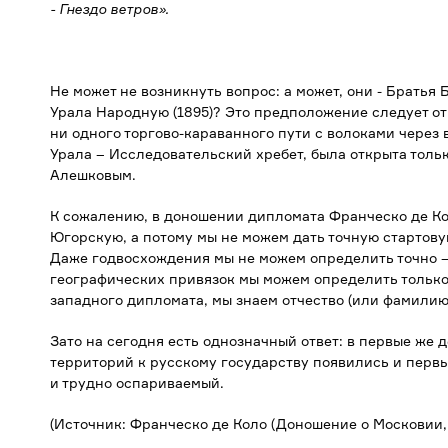
- Гнездо ветров».
Не может не возникнуть вопрос: а может, они - Братья
Урала Народную (1895)? Это предположение следует от
ни одного торгово-караванного пути с волоками через
Урала – Исследовательский хребет, была открыта только
Алешковым.
К сожалению, в доношении дипломата Франческо де Ко
Югорскую, а потому мы не можем дать точную стартов
Даже годвосхождения мы не можем определить точно – г
географических привязок мы можем определить только
западного дипломата, мы знаем отчество (или фамилию
Зато на сегодня есть однозначный ответ: в первые же
территорий к русскому государству появились и первы
и трудно оспариваемый.
(Источник: Франческо де Коло (Доношение о Московии, 