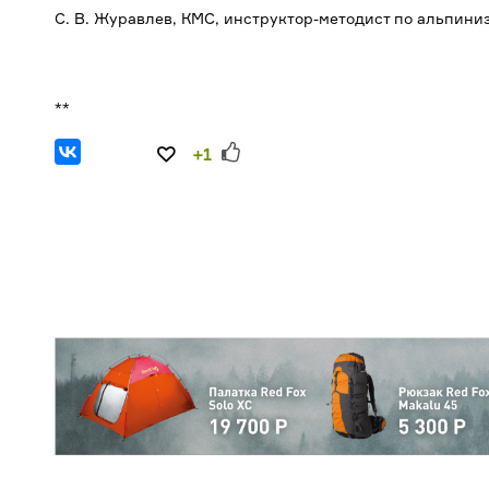
С. В. Журавлев, КМС, инструктор-методист по альпиниз
**
+1