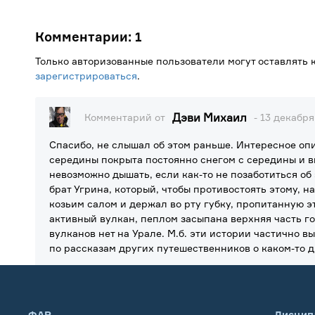
Комментарии:
1
Только авторизованные пользователи могут оставлять
зарегистрироваться
.
Дэви Михаил
Комментарий от
- 13 декабря
Спасибо, не слышал об этом раньше. Интересное опи
середины покрыта постоянно снегом с середины и в
невозможно дышать, если как-то не позаботиться об
брат Угрина, который, чтобы противостоять этому, н
козьим салом и держал во рту губку, пропитанную э
активный вулкан, пеплом засыпана верхняя часть гор
вулканов нет на Урале. М.б. эти истории частично
по рассказам других путешественников о каком-то д
ФАР
Дисцип