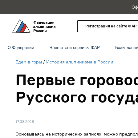
Оф
Регистрация на сайте ФАР
О Федерации
Членство и сервисы ФАР
Базы данн
Едем в горы
/
История альпинизма в России
Первые горово
Русского госуд
17.08.2018
Основываясь на исторических записях, можно предпол