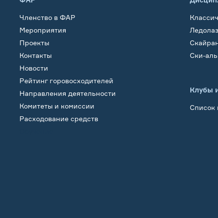
Членство в ФАР
Класси
Мероприятия
Ледола
Проекты
Скайра
Контакты
Ски-ал
Новости
Рейтинг горовосходителей
Клубы 
Направления деятельности
Комитеты и комиссии
Список 
Расходование средств
Обучение