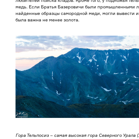
любителей поиска кладов. Кроме того, у подножья Тел
медь. Если Братья Базеровичи были промышленными лю
найденные образцы самородной меди, могли вывести их
была важна не менее золота.
Гора Тельпосиз – самая высокая гора Северного Урала (