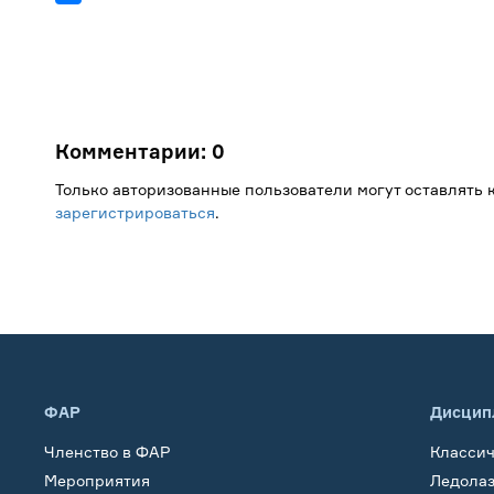
Комментарии:
0
Только авторизованные пользователи могут оставлять
зарегистрироваться
.
ФАР
Дисцип
Членство в ФАР
Класси
Мероприятия
Ледола