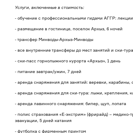
Услуги, включенные в стоимость:
- обучение с профессиональными гидами АГГР: лекции 
- размещение в гостинице, поселок Архыз, 6 ночей
- трансфер Минводы-Архыз-Минводы
- все внутренние трансферы до мест занятий и ски-тур
- ски-пасс горнолыжного курорта «Архыз», 1 день
- питание завтрак/ужин, 7 дней
- аренда снаряжения для занятий: веревки, карабины, 
- аренда снаряжения для ски-тура: лыжи, крепления, к
- аренда лавинного снаряжения: бипер, щуп, лопата
- полис страхования «Е-экстрим» (фрирайд) – медико-
эвакуации, 5 дней катания
- футболка с фирменным принтом