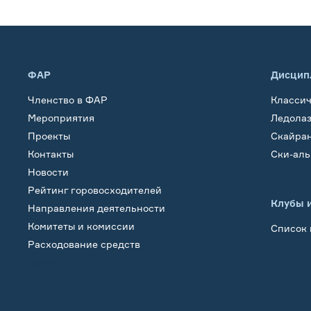
ФАР
Дисцип
Членство в ФАР
Класси
Мероприятия
Ледола
Проекты
Скайра
Контакты
Ски-ал
Новости
Рейтинг горовосходителей
Клубы 
Направления деятельности
Комитеты и комиссии
Список 
Расходование средств
Обучение