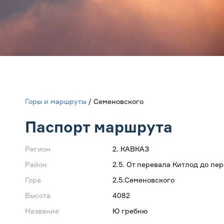
Горы и маршруты
/ Семеновского
Паспорт маршрута
Регион
2. КАВКАЗ
Район
2.5. От перевала Китлод до пер
Гора
2.5.Семеновского
Высота
4082
Название
Ю гребню