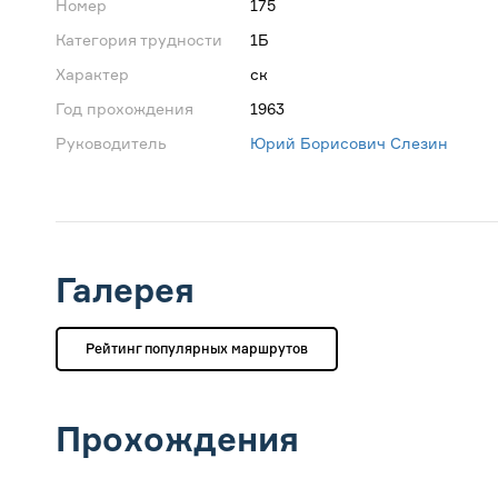
Номер
175
Категория трудности
1Б
Характер
ск
Год прохождения
1963
Руководитель
Юрий Борисович Слезин
Галерея
Рейтинг популярных маршрутов
Прохождения