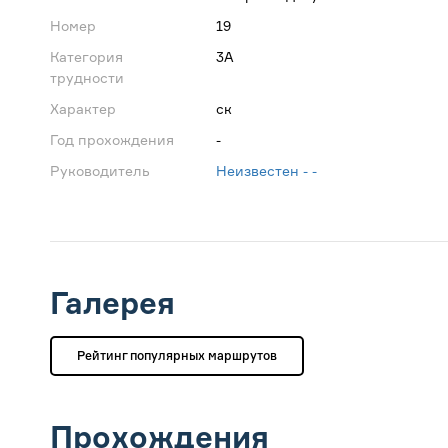
Номер
19
Категория
3А
трудности
Характер
ск
Год прохождения
-
Руководитель
Неизвестен - -
Галерея
Рейтинг популярных маршрутов
Прохождения