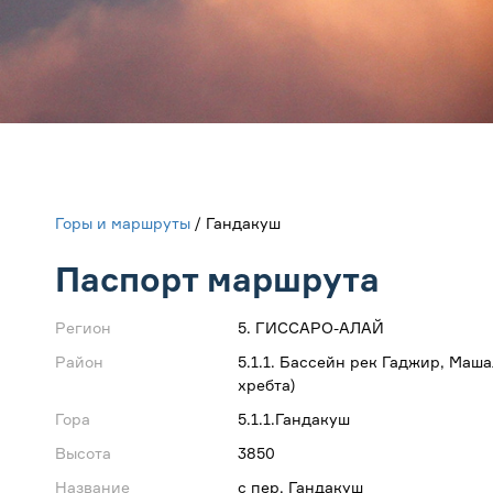
Горы и маршруты
/ Гандакуш
Паспорт маршрута
Регион
5. ГИССАРО-АЛАЙ
Район
5.1.1. Бассейн рек Гаджир, Маша
хребта)
Гора
5.1.1.Гандакуш
Высота
3850
Название
с пер. Гандакуш