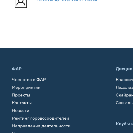
ФАР
Дисцип
Членство в ФАР
Класси
Мероприятия
Ледола
Проекты
Скайра
Контакты
Ски-ал
Новости
Рейтинг горовосходителей
Клубы 
Направления деятельности