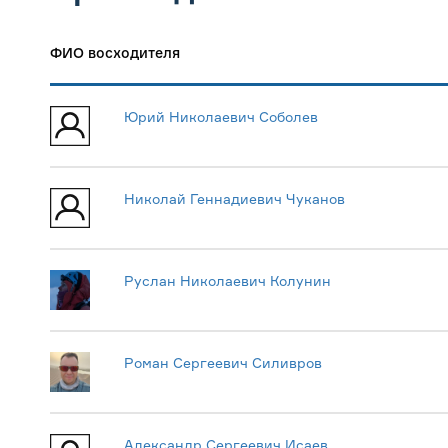
ФИО восходителя
Юрий Николаевич Соболев
Николай Геннадиевич Чуканов
Руслан Николаевич Колунин
Роман Сергеевич Силивров
Александр Сергеевич Исаев