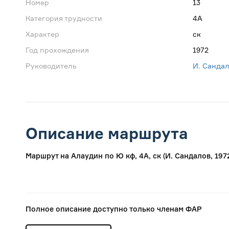
Номер
13
Категория трудности
4А
Характер
ск
Год прохождения
1972
Руководитель
И. Санда
Описание маршрута
Маршрут на Алаудин по Ю кф, 4А, ск (И. Сандалов, 197
Полное описание доступно только членам ФАР