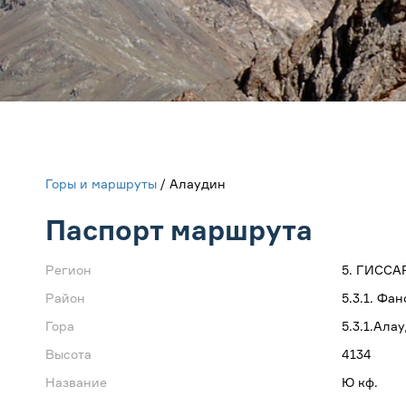
Горы и маршруты
/ Алаудин
Паспорт маршрута
Регион
5. ГИССА
Район
5.3.1. Фа
Гора
5.3.1.Ала
Высота
4134
Название
Ю кф.