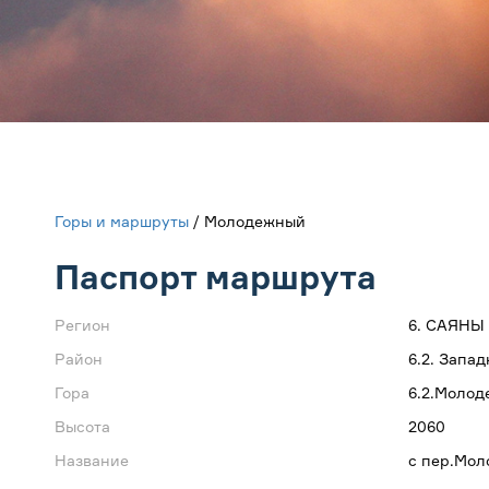
Горы и маршруты
/ Молодежный
Паспорт маршрута
Регион
6. САЯНЫ
Район
6.2. Запа
Гора
6.2.Моло
Высота
2060
Название
с пер.Мо