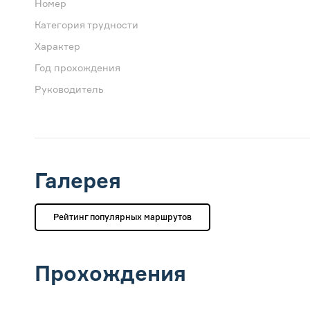
Номер
Категория трудности
Характер
Год прохождения
Руководитель
Галерея
Рейтинг популярных маршрутов
Прохождения