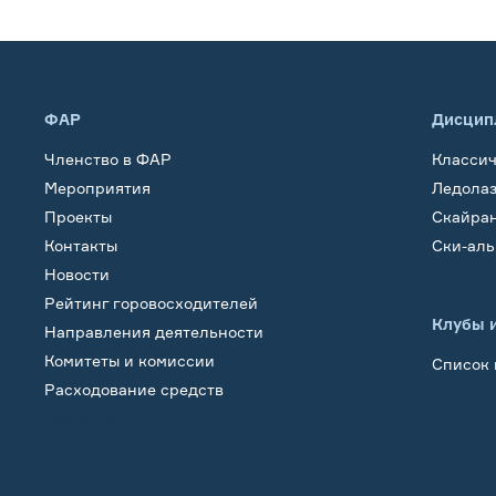
ФАР
Дисцип
Членство в ФАР
Класси
Мероприятия
Ледола
Проекты
Скайра
Контакты
Ски-ал
Новости
Рейтинг горовосходителей
Клубы 
Направления деятельности
Комитеты и комиссии
Список 
Расходование средств
Обучение