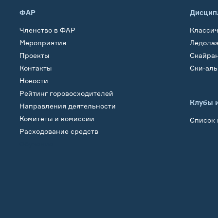
ФАР
Дисцип
Членство в ФАР
Класси
Мероприятия
Ледола
Проекты
Скайра
Контакты
Ски-ал
Новости
Рейтинг горовосходителей
Клубы 
Направления деятельности
Комитеты и комиссии
Список 
Расходование средств
Обучение