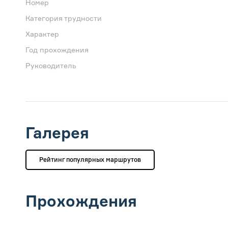
Номер
Категория трудности
Характер
Год прохождения
Руководитель
Галерея
Рейтинг популярных маршрутов
Прохождения