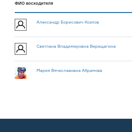
ФИО восходителя
Александр Борисович Козлов
Светлана Владимировна Верещагина
Мария Вячеславовна Абрамова