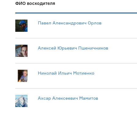
ФИО восходителя
Павел Александрович Орлов
Алексей Юрьевич Пшеничников
Николай Ильич Мотиенко
Ахсар Алексеевич Мамитов