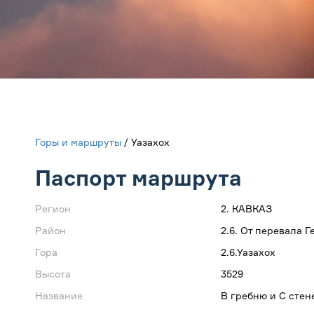
Горы и маршруты
/ Уазахох
Паспорт маршрута
Регион
2. КАВКАЗ
Район
2.6. От перевала 
Гора
2.6.Уазахох
Высота
3529
Название
В гребню и С стен