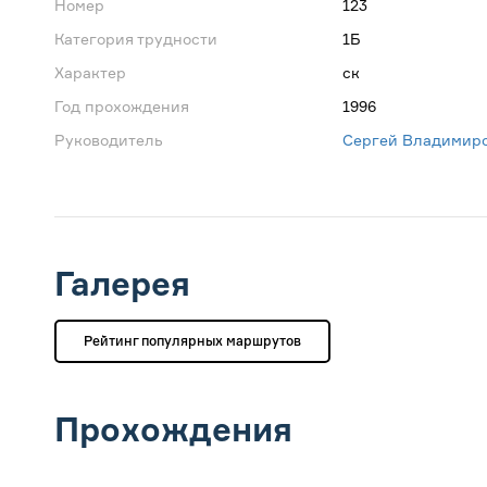
Номер
123
Категория трудности
1Б
Характер
ск
Год прохождения
1996
Руководитель
Сергей Владимиро
Галерея
Рейтинг популярных маршрутов
Прохождения