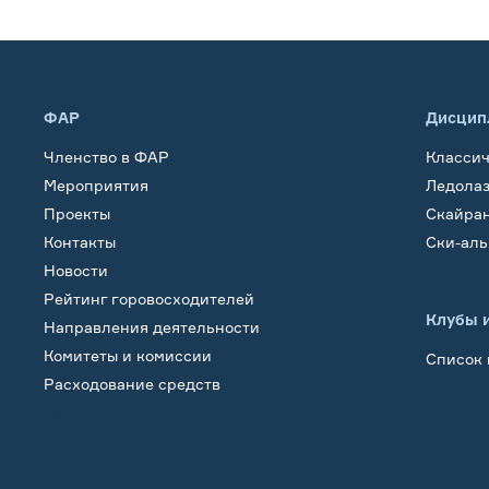
ФАР
Дисцип
Членство в ФАР
Класси
Мероприятия
Ледола
Проекты
Скайра
Контакты
Ски-ал
Новости
Рейтинг горовосходителей
Клубы 
Направления деятельности
Комитеты и комиссии
Список 
Расходование средств
Обучение