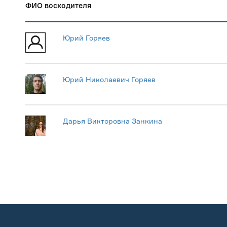
ФИО восходителя
Юрий Горяев
Юрий Николаевич Горяев
Дарья Викторовна Занкина