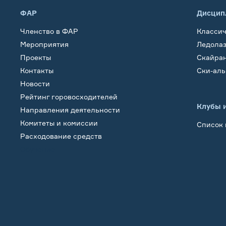
ФАР
Дисцип
Членство в ФАР
Класси
Мероприятия
Ледола
Проекты
Скайра
Контакты
Ски-ал
Новости
Рейтинг горовосходителей
Клубы 
Направления деятельности
Комитеты и комиссии
Список 
Расходование средств
Обучение