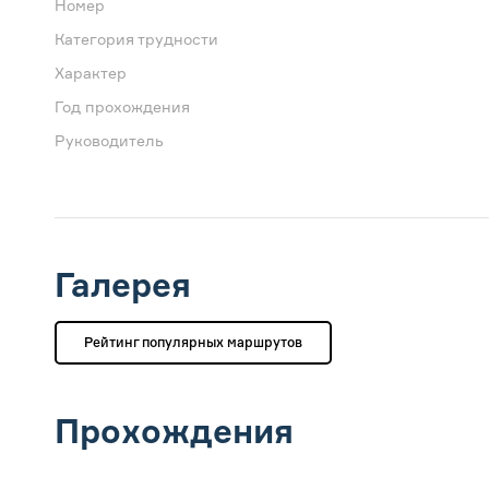
Номер
Категория трудности
Характер
Год прохождения
Руководитель
Галерея
Рейтинг популярных маршрутов
Прохождения