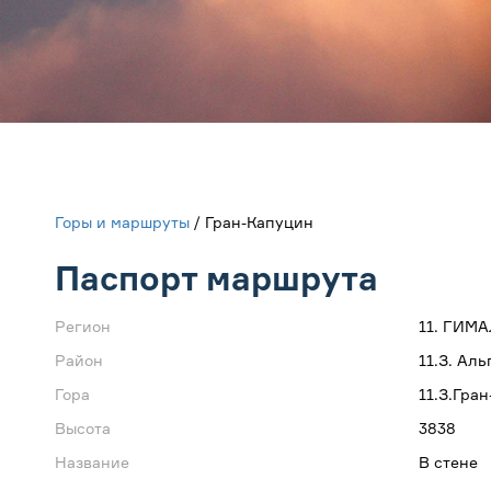
Горы и маршруты
/ Гран-Капуцин
Паспорт маршрута
Регион
11. ГИМ
Район
11.З. Ал
Гора
11.З.Гра
Высота
3838
Название
В стене