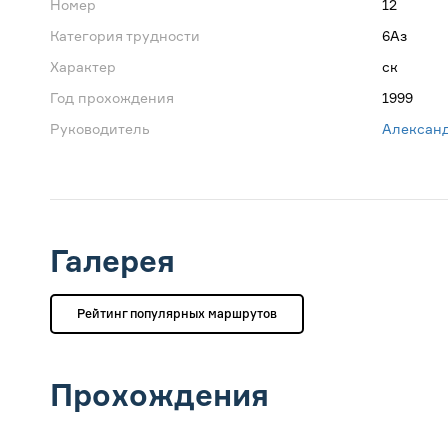
Номер
12
Категория трудности
6Аз
Характер
ск
Год прохождения
1999
Руководитель
Александ
Галерея
Рейтинг популярных маршрутов
Прохождения