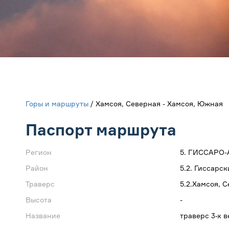
Горы и маршруты
/ Хамсоя, Северная - Хамсоя, Южная
Паспорт маршрута
Регион
5. ГИССАРО
Район
5.2. Гиссарс
Траверс
5.2.Хамсоя, 
Высота
-
Название
траверс 3-х 