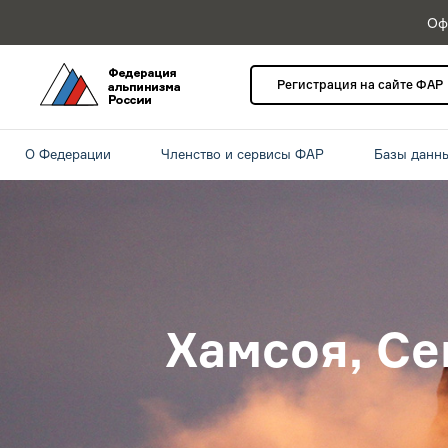
Оф
Регистрация на сайте ФАР
О Федерации
Членство и сервисы ФАР
Базы данн
Хамсоя, Се