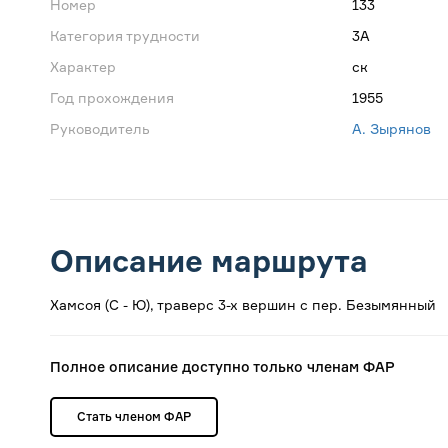
Номер
133
Категория трудности
3А
Характер
ск
Год прохождения
1955
Руководитель
А. Зырянов
Описание маршрута
Хамсоя (С - Ю), траверс 3-х вершин с пер. Безымянный
Полное описание доступно только членам ФАР
Стать членом ФАР