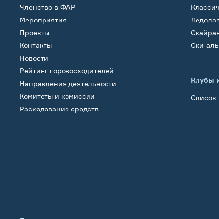
Членство в ФАР
Класси
Мероприятия
Ледола
Проекты
Скайра
Контакты
Ски-ал
Новости
Рейтинг горовосходителей
Клубы 
Направления деятельности
Комитеты и комиссии
Список 
Расходование средств
Обучение