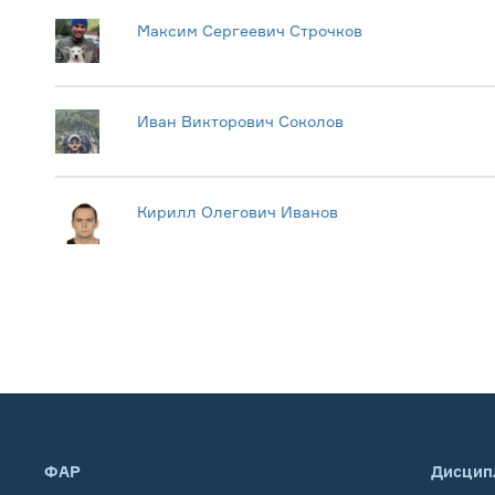
Максим Сергеевич Строчков
Иван Викторович Соколов
Кирилл Олегович Иванов
ФАР
Дисцип