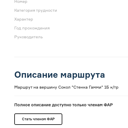
Номер
Категория трудности
Характер
Год прохождения
Руководитель
Описание маршрута
Маршрут на вершину Сокол "Стенка Гамми" 1Б к/тр
Полное описание доступно только членам ФАР
Стать членом ФАР