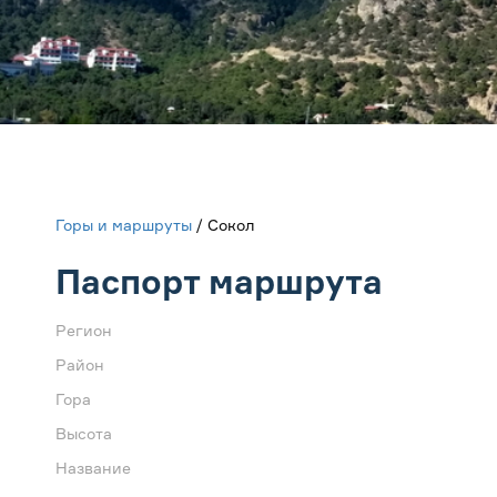
Горы и маршруты
/ Сокол
Паспорт маршрута
Регион
Район
Гора
Высота
Название