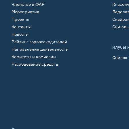
Членство в ФАР
Класси
Мероприятия
Ледола
Проекты
Скайра
Контакты
Ски-ал
Новости
Рейтинг горовосходителей
Клубы 
Направления деятельности
Комитеты и комиссии
Список 
Расходование средств
Обучение