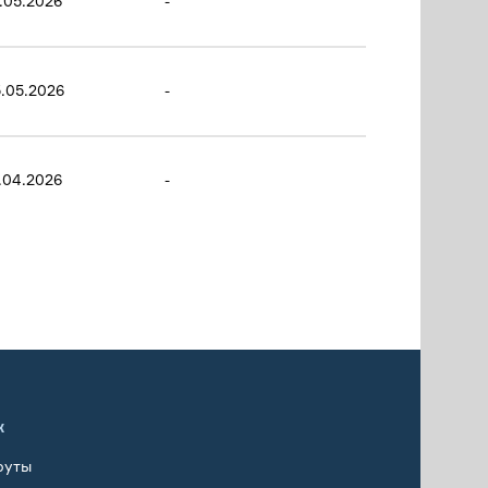
.05.2026
-
.05.2026
-
.04.2026
-
х
руты