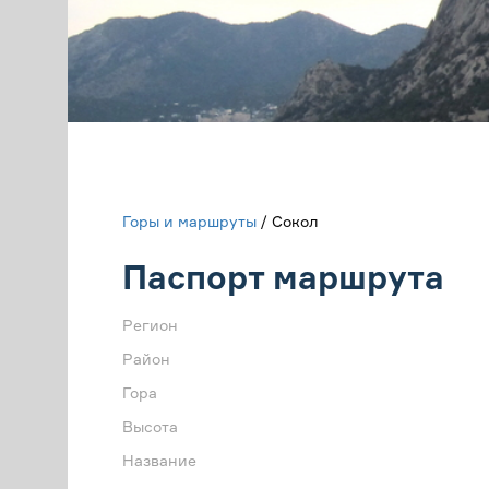
Горы и маршруты
/ Сокол
Паспорт маршрута
Регион
Район
Гора
Высота
Название