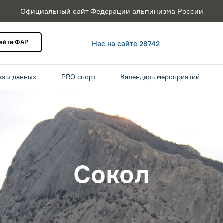
Официальный сайт Федерации альпинизма России
сайте ФАР
Нас на сайте 28742
азы данных
PRO спорт
Календарь мероприятий
Сокол