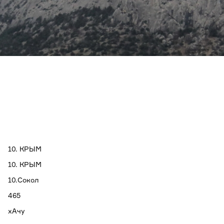
10. КРЫМ
10. КРЫМ
10.Сокол
465
хАчу