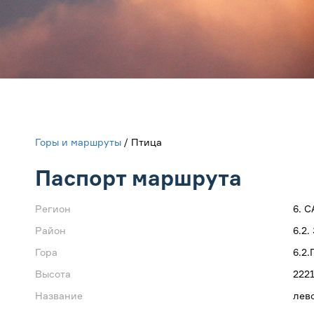
Горы и маршруты
/ Птица
Паспорт маршрута
Регион
6. 
Район
6.2
Гора
6.2
Высота
222
Название
лев