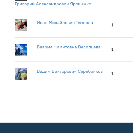
Григорий Александрович Ярошенко
Иван Михайлович Темерев
1
Баярма Чимитовна Васильева
1
Вадим Викторович Серебряков
1