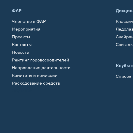
ФАР
Дисцип
Членство в ФАР
Класси
Мероприятия
Ледола
Проекты
Скайра
Контакты
Ски-ал
Новости
Рейтинг горовосходителей
Клубы 
Направления деятельности
Комитеты и комиссии
Список 
Расходование средств
Обучение