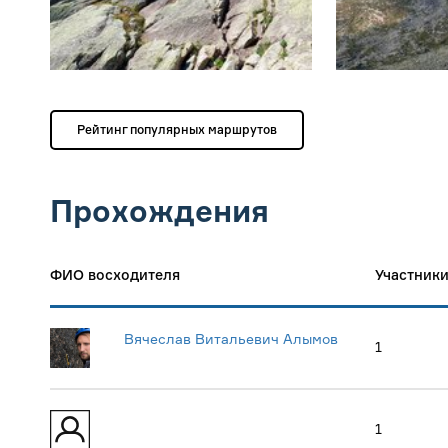
Рейтинг популярных маршрутов
Прохождения
ФИО восходителя
Участник
Вячеслав Витальевич Алымов
1
1