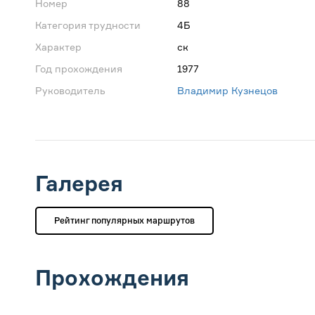
Номер
88
Категория трудности
4Б
Характер
ск
Год прохождения
1977
Руководитель
Владимир Кузнецов
Галерея
Рейтинг популярных маршрутов
Прохождения