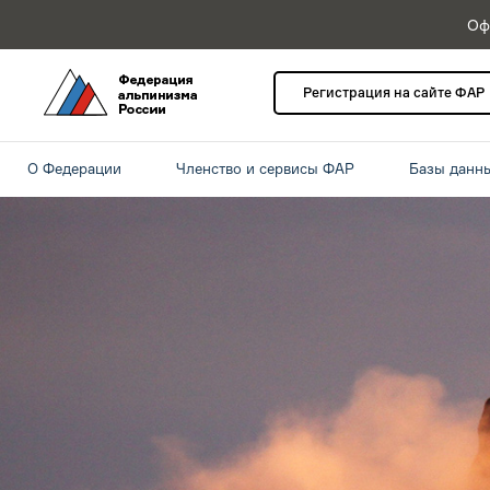
Оф
Регистрация на сайте ФАР
О Федерации
Членство и сервисы ФАР
Базы данн