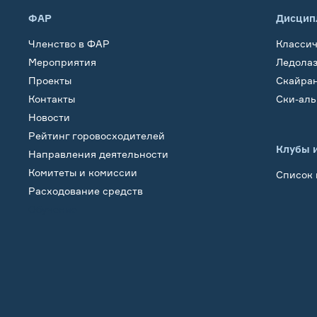
ФАР
Дисцип
Членство в ФАР
Класси
Мероприятия
Ледола
Проекты
Скайра
Контакты
Ски-ал
Новости
Рейтинг горовосходителей
Клубы 
Направления деятельности
Комитеты и комиссии
Список 
Расходование средств
Обучение