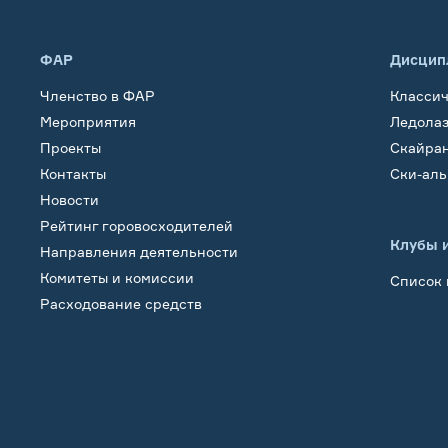
ФАР
Дисцип
Членство в ФАР
Класси
Мероприятия
Ледола
Проекты
Скайра
Контакты
Ски-ал
Новости
Рейтинг горовосходителей
Клубы 
Направления деятельности
Комитеты и комиссии
Список 
Расходование средств
Обучение