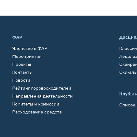
ФАР
Дисцип
Членство в ФАР
Класси
Мероприятия
Ледола
Проекты
Скайра
Контакты
Ски-ал
Новости
Рейтинг горовосходителей
Клубы 
Направления деятельности
Комитеты и комиссии
Список 
Расходование средств
Обучение