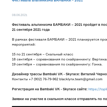
Фестиваль альпинизма БАМБАКИ - 2021
08.06.2021
Фестиваль альпинизма БАМБАКИ – 2021 пройдет в пос. 
21 сентября 2021 года
В рамках фестиваля БАМБАКИ – 2021 планируется про
мероприятий:
15 по 21 сентября – Скальный класс
18 сентября – соревнования по скайраннингу: Вертика
19 сентября – соревнования по скайраннингу: Гонка.
Дизайнер трассы
Bambaki VK - Skyrace
: Виталий Черн
Контакты +7 (902) 76-79-962 blacklynx.team@gmail.com
Регистрация
на Bambaki VK - Skyrace сайте:
https://top
Заявки на участие в скальном классе отправлять по по