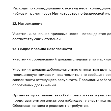
Расходы по командированию команд несут командиру
кубков и грамот несет Министерство по физической ку
12. Награждение
Участники, занявшие призовые места, награждаются 
соответствующих степеней.
13. Общие правила безопасности
Участники соревнований должны следовать по маркир
Участники должны доброжелательно относиться друг к
медицинскую помощь и незамедлительно сообщить орг
зависимости от текущего результата. Правилами забе
спортивных достижений.
Организатор оставляет за собой право отказать участ
представитель организатора наблюдает у участника пр
Обоснование такого решения не требуется.