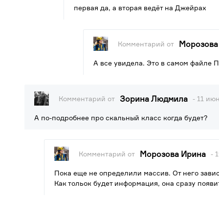
первая да, а вторая ведёт на Джейрах
Морозова
Комментарий от
А все увидела. Это в самом файле 
Зорина Людмила
Комментарий от
- 11 июн
А по-подробнее про скальный класс когда будет?
Морозова Ирина
Комментарий от
- 
Пока еще не определили массив. От него зави
Как тольок будет информация, она сразу появ