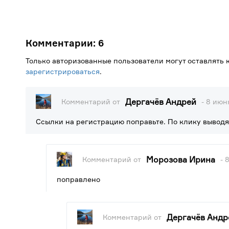
Комментарии:
6
Только авторизованные пользователи могут оставлять
зарегистрироваться
.
Дергачёв Андрей
Комментарий от
- 8 июн
Ссылки на регистрацию поправьте. По клику выводят
Морозова Ирина
Комментарий от
- 
поправлено
Дергачёв Андр
Комментарий от