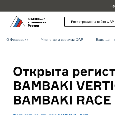
Оф
Регистрация на сайте ФАР
О Федерации
Членство и сервисы ФАР
Базы данн
Открыта регист
BAMBAKI VERTI
BAMBAKI RACE