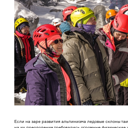
Если на заре развития альпинизма ледовые склоны таи
на их преодоление требовались огромные физические 