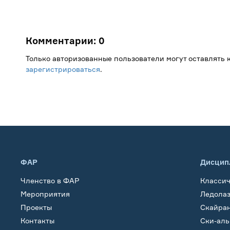
Комментарии:
0
Только авторизованные пользователи могут оставлять
зарегистрироваться
.
ФАР
Дисцип
Членство в ФАР
Класси
Мероприятия
Ледола
Проекты
Скайра
Контакты
Ски-ал