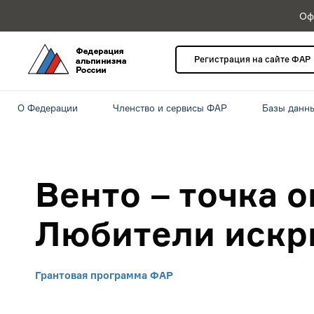
Оф
Регистрация на сайте ФАР
О Федерации
Членство и сервисы ФАР
Базы данн
Венто – точка 
Любители искр
Грантовая программа ФАР