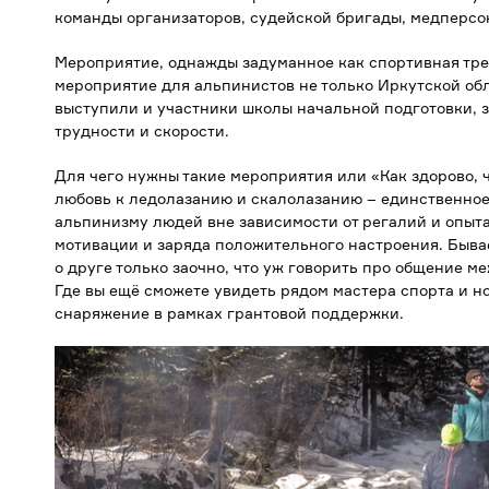
команды организаторов, судейской бригады, медперсо
Мероприятие, однажды задуманное как спортивная тре
мероприятие для альпинистов не только Иркутской обл
выступили и участники школы начальной подготовки, з
трудности и скорости.
Для чего нужны такие мероприятия или «Как здорово, 
любовь к ледолазанию и скалолазанию – единственное
альпинизму людей вне зависимости от регалий и опыт
мотивации и заряда положительного настроения. Бывае
о друге только заочно, что уж говорить про общение 
Где вы ещё сможете увидеть рядом мастера спорта и но
снаряжение в рамках грантовой поддержки.