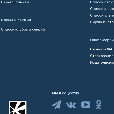
Ски-альпинизм
Список реги
Список альп
Список альп
Клубы и секции
Биржа инстр
Список клубов и секций
Online-серв
Сервисы ФА
Страхование
Издательска
Мы в соцсетях