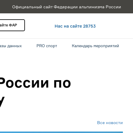
Официальный сайт Федерации альпинизма России
сайте ФАР
Нас на сайте 28753
азы данных
PRO спорт
Календарь мероприятий
России по
у
Все новости