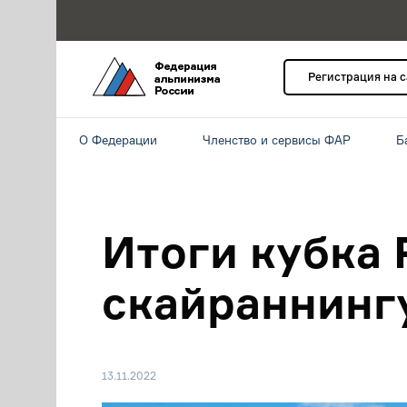
Регистрация на 
О Федерации
Членство и сервисы ФАР
Б
Итоги кубка 
скайраннинг
13.11.2022