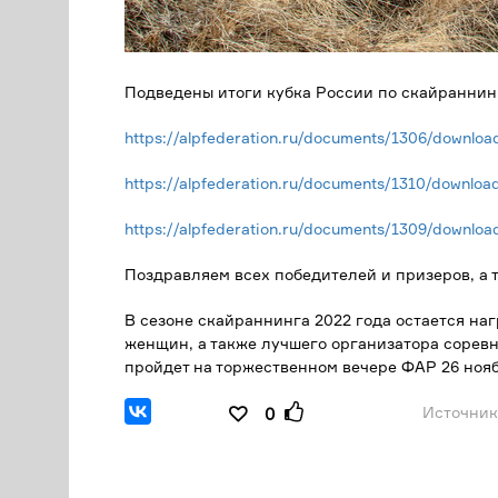
Подведены итоги кубка России по скайраннинг
https://alpfederation.ru/documents/1306/downloa
https://alpfederation.ru/documents/1310/downloa
https://alpfederation.ru/documents/1309/downloa
Поздравляем всех победителей и призеров, а 
В сезоне скайраннинга 2022 года остается н
женщин, а также лучшего организатора соревн
пройдет на торжественном вечере ФАР 26 нояб
Источник
0