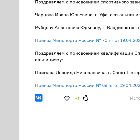
Поздравляем с присвоением спортивного зван
Чернова Ивана Юрьевича, г. Уфа, ски-альпини
Рубцову Анастасию Юрьевну, г. Владивосток,
Приказ Минспорта России № 70 нг от 19.04.20
Поздравляем с присвоением квалификации Сп
альпинизму:
Примака Леонида Николаевича, г. Санкт-Пете
Приказ Минспорта России № 69 нг от 19.04.20
Исто
+1