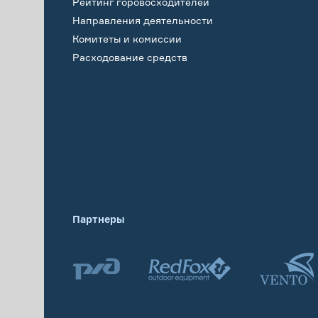
Рейтинг горовосходителей
Направления деятельности
Комитеты и комиссии
Расходование средств
Обучение
Партнеры