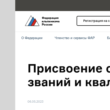
Регистрация на 
О Федерации
Членство и сервисы ФАР
Б
Присвоение 
званий и кв
06.05.2023