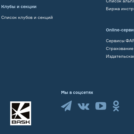
Список альп
Клубы и секции
Биржа инстр
Список клубов и секций
Online-серв
Сервисы ФА
Страхование
Издательска
Мы в соцсетях