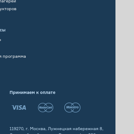
лагерей
укторов
исы
Р
я программа
Принимаем к оплате
119270, г. Москва, Лужнецкая набережная 8,