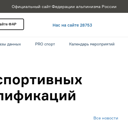
Официальный сайт Федерации альпинизма России
сайте ФАР
Нас на сайте 28753
азы данных
PRO спорт
Календарь мероприятий
спортивных
алификаций
Все новости