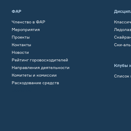
ФАР
Дисцип
Членство в ФАР
Класси
Мероприятия
Ледола
Проекты
Скайра
Контакты
Ски-ал
Новости
Рейтинг горовосходителей
Клубы 
Направления деятельности
Комитеты и комиссии
Список 
Расходование средств
Обучение