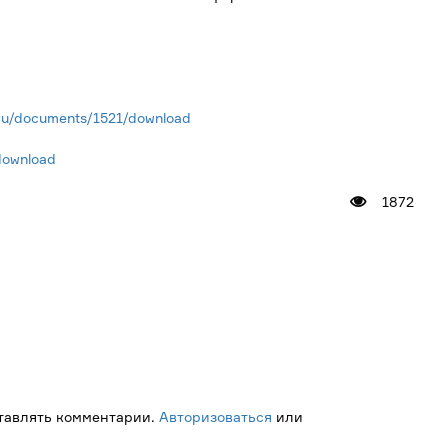
n.ru/documents/1521/download
download
1872
ставлять комментарии.
Авторизоваться
или