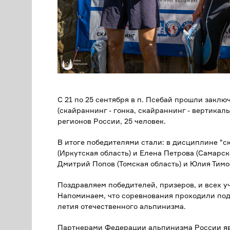
С 21 по 25 сентября в п. Псебай прошли закл
(скайраннинг - гонка, скайраннинг - вертика
регионов России, 25 человек.
В итоге победителями стали: в дисциплине "с
(Иркутская область) и Елена Петрова (Самарска
Дмитрий Попов (Томская область) и Юлия Тимо
Поздравляем победителей, призеров, и всех у
Напоминаем, что соревнования проходили под
летия отечественного альпинизма.
Партнерами Федерации альпинизма России явл