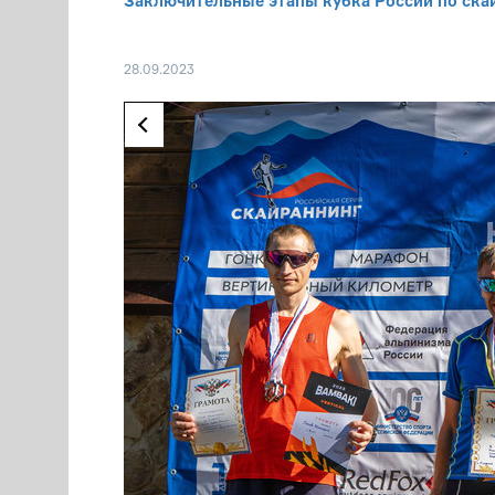
Заключительные этапы кубка России по ска
28.09.2023