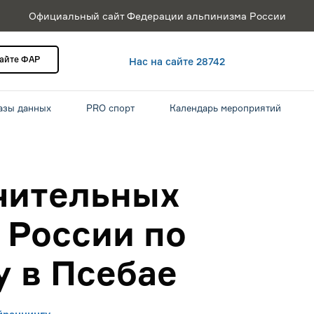
Официальный сайт Федерации альпинизма России
сайте ФАР
Нас на сайте 28742
азы данных
PRO спорт
Календарь мероприятий
чительных
 России по
у в Псебае