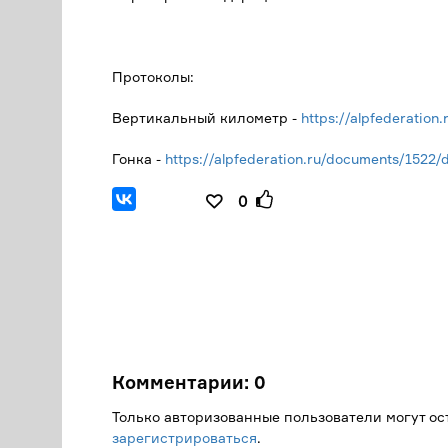
Протоколы:
Вертикальный километр -
https://alpfederatio
Гонка -
https://alpfederation.ru/documents/1522/
0
Комментарии:
0
Только авторизованные пользователи могут о
зарегистрироваться
.