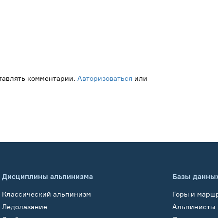
ставлять комментарии.
Авторизоваться
или
Дисциплины альпинизма
Базы данны
Классический альпинизм
Горы и марш
Ледолазание
Альпинисты