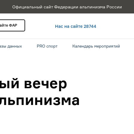
Официальный сайт Федерации альпинизма России
сайте ФАР
Нас на сайте 28744
азы данных
PRO спорт
Календарь мероприятий
ый вечер
льпинизма