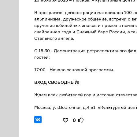
В программе: демонстрация материалов 100-л
альпинизма, дружеское общение, встречи с ве
вручение юбилейных знаков и призов в номина
скайраннер года и Снежный барс России, а та
Стального ангела.
С 15-30 - Демонстрация ретроспективного фил
гостей;
17:00 - Начало основной программы.
ВХОД СВОБОДНЫЙ!
Ждем всех любителей гор и истории отечестве
Москва, ул.Восточная д.4 к1. «Культурный цен
0