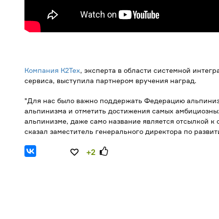
Компания К2Тех
, эксперта в области системной интег
сервиса, выступила партнером вручения наград.
"Для нас было важно поддержать Федерацию альпинизм
альпинизма и отметить достижения самых амбициозных 
альпинизме, даже само название является отсылкой к 
сказал заместитель генерального директора по развит
+2