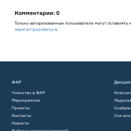
Комментарии:
0
Только авторизованные пользователи могут оставлять
зарегистрироваться
.
ФАР
Дисцип
Членство в ФАР
Класси
Мероприятия
Ледола
Проекты
Скайра
Контакты
Ски-ал
Новости
Рейтинг горовосходителей