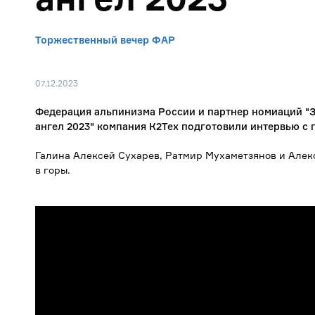
Торжественный вечер ФАР
07.12.2023
Федерация альпинизма России и партнер номиаций "З
ангел 2023" компания К2Тех подготовили интервью с 
Галина Алексей Сухарев, Ратмир Мухаметзянов и Алекс
в горы.