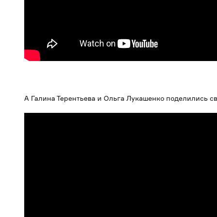
А Галина Терентьева и Ольга Лукашенко поделились с