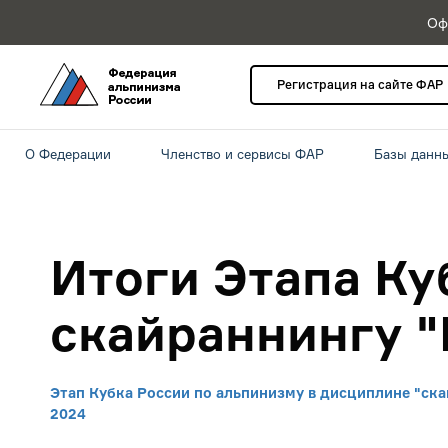
Оф
Регистрация на сайте ФАР
О Федерации
Членство и сервисы ФАР
Базы данн
Итоги Этапа Ку
скайраннингу "
Этап Кубка России по альпинизму в дисциплине "ск
2024