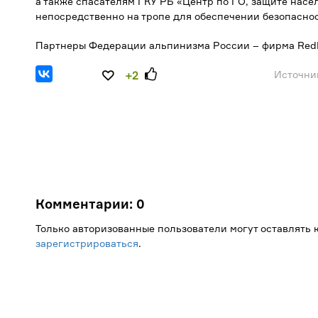
а также спасателям ГКУ РБ «Центр по ГО, защите насе
непосредственно на тропе для обеспечении безопасно
Партнеры Федерации альпинизма России – фирма RedF
Источни
+2
Комментарии:
0
Только авторизованные пользователи могут оставлять
зарегистрироваться
.