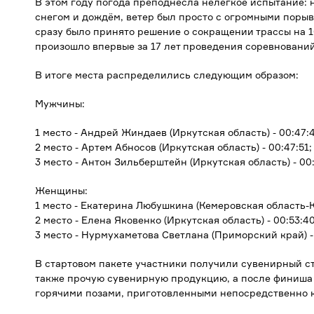
В этом году погода преподнесла нелегкое испытание: 
снегом и дождём, ветер был просто с огромными поры
сразу было принято решение о сокращении трассы на 10
произошло впервые за 17 лет проведения соревнований
В итоге места распределились следующим образом:
Мужчины:
1 место - Андрей Жиндаев (Иркутская область) - 00:47:4
2 место - Артем Абносов (Иркутская область) - 00:47:51;
3 место - Антон Зильберштейн (Иркутская область) - 00:
Женщины:
1 место - Екатерина Любушкина (Кемеровская область-К
2 место - Елена Яковенко (Иркутская область) - 00:53:40
3 место - Нурмухаметова Светлана (Приморский край) -
В стартовом пакете участники получили сувенирный с
также прочую сувенирную продукцию, а после финиша
горячими позами, приготовленными непосредственно к