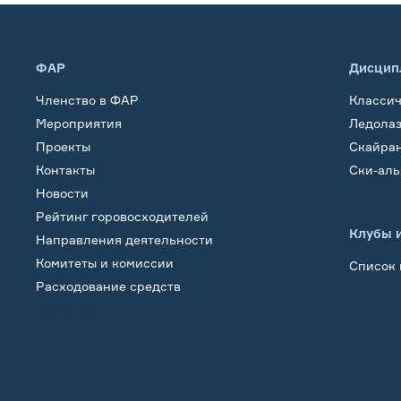
ФАР
Дисцип
Членство в ФАР
Класси
Мероприятия
Ледола
Проекты
Скайра
Контакты
Ски-ал
Новости
Рейтинг горовосходителей
Клубы 
Направления деятельности
Комитеты и комиссии
Список 
Расходование средств
Обучение