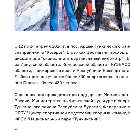
С 12 по 14 апреля 2024 г. в пос. Аршан Тункинского р
скайраннинга "Козерог". В рамках фестиваля проходил
дисциплине "скайраннинг-вертикальный километр" . В
из Иркутской области, Кемеровской области - КУЗБАСС
области, Приморского края и Республики Башкортоста
Любви приняло участие более 330 спортсменов, а по ит
пик Галина - более 430 человек.
Соревнования проходили при поддержке: Министерств
России, Министерства по физической культуре и спор
Тункинского района Республики Бурятия, Федерации а
ОГБУ "Центр спортивной подготовки сборных команд И
ФГБУ "Национальный парк "Тункинский".