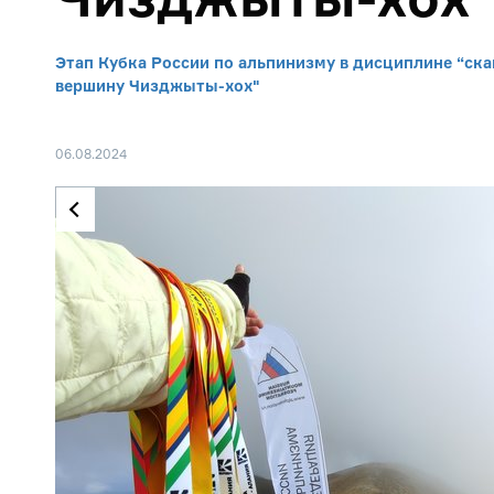
Этап Кубка России по альпинизму в дисциплине “ск
вершину Чизджыты-хох"
06.08.2024