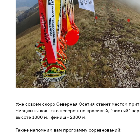
Уже совсем скоро Северная Осетия станет местом прит
Чизджыты-хох - это невероятно красивый, "чистый" вер
высоте 1880 м., финиш - 2880 м.
Также напомним вам программу соревнований: