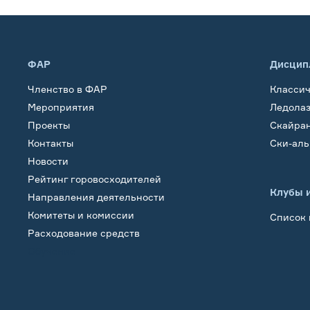
ФАР
Дисцип
Членство в ФАР
Класси
Мероприятия
Ледола
Проекты
Скайра
Контакты
Ски-ал
Новости
Рейтинг горовосходителей
Клубы 
Направления деятельности
Комитеты и комиссии
Список 
Расходование средств
Обучение