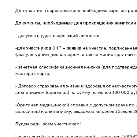
Для участия в соревнованиях необходимо зарегистрир
Документы, необходимые для прохождения комиссии 
- документ, удостоверяющий личность;
-
для участников ЭКР – заявка
на участие, подписанна
физкультурным диспансером, а также министерством с
- зачетная классификационная книжка (для подтвержд
мастера спорта;
- Договор страхования жизни и здоровья от несчастно
альпинизмом (оригинал) на сумму не менее 100 000 ру
-Оригинал медицинской справки с допуском врача по ц
велосипед) и альпинизму,
выданной не ранее 15 июня 20
Будем рады всем участникам!
Генеральный спонсор соревнований - компания "BASK"