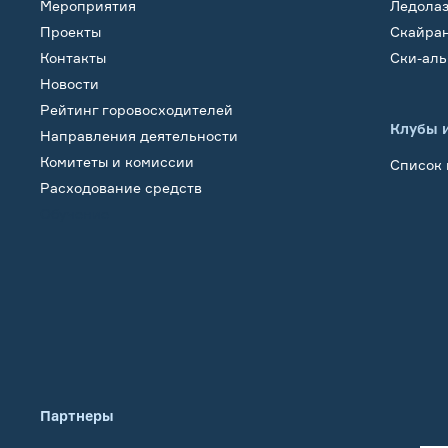
Мероприятия
Ледола
Проекты
Скайра
Контакты
Ски-ал
Новости
Рейтинг горовосходителей
Клубы 
Направления деятельности
Комитеты и комиссии
Список 
Расходование средств
Обучение
Партнеры