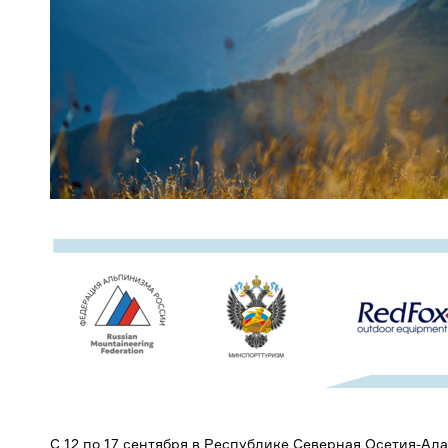
С 12 по 17 сентября в Республике Северная Осетия-Ал