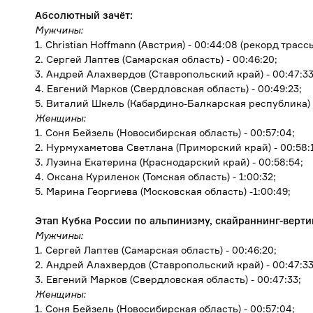
Абсолютный зачёт:
Мужчины:
1. Christian Hoffmann (Австрия) - 00:44:08 (рекорд трасс
2. Сергей Лаптев (Самарская область) - 00:46:20;
3. Андрей Алахвердов (Ставропольский край) - 00:47:33
4. Евгений Марков (Свердловская область) - 00:49:23;
5. Виталий Шкель (Кабардино-Балкарская республика) -
Женщины:
1. Соня Бейзель (Новосибирская область) - 00:57:04;
2. Нурмухаметова Светлана (Приморский край) - 00:58:
3. Лузина Екатерина (Краснодарский край) - 00:58:54;
4. Оксана Куриленок (Томская область) - 1:00:32;
5. Марина Георгиева (Московская область) -1:00:49;
Этап Кубка России по альпинизму, скайраннинг-верт
Мужчины:
1. Сергей Лаптев (Самарская область) - 00:46:20;
2. Андрей Алахвердов (Ставропольский край) - 00:47:33
3. Евгений Марков (Свердловская область) - 00:47:33;
Женщины:
1. Соня Бейзель (Новосибирская область) - 00:57:04;