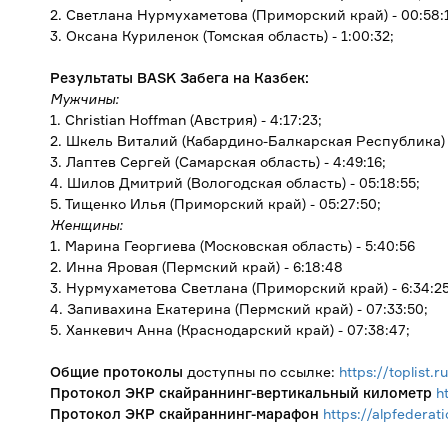
2. Светлана Нурмухаметова (Приморский край) - 00:58:
3. Оксана Куриленок (Томская область) - 1:00:32;
Результаты BASK Забега на Казбек:
Мужчины:
1. Christian Hoffman (Австрия) - 4:17:23;
2. Шкель Виталий (Кабардино-Балкарская Республика) -
3. Лаптев Сергей (Самарская область) - 4:49:16;
4. Шилов Дмитрий (Вологодская область) - 05:18:55;
5. Тищенко Илья (Приморский край) - 05:27:50;
Женщины:
1. Марина Георгиева (Московская область) - 5:40:56
2. Инна Яровая (Пермский край) - 6:18:48
3. Нурмухаметова Светлана (Приморский край) - 6:34:2
4. Запивахина Екатерина (Пермский край) - 07:33:50;
5. Ханкевич Анна (Краснодарский край) - 07:38:47;
Общие протоколы
доступны по ссылке:
https://toplist.
Протокол ЭКР скайраннинг-вертикальный километр
h
Протокол ЭКР скайраннинг-марафон
https://alpfedera