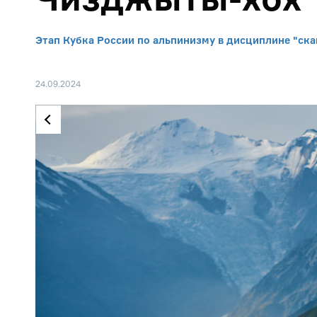
Этап Кубка России по альпинизму в дисциплине "ска
24.09.2024