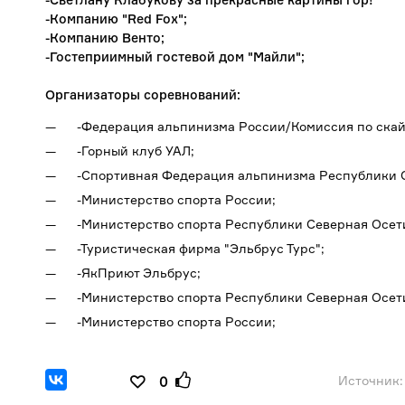
-Компанию "Red Fox";
-Компанию Венто;
-Гостеприимный гостевой дом "Майли";
Организаторы соревнований:
-Федерация альпинизма России/Комиссия по ска
-Горный клуб УАЛ;
-Спортивная Федерация альпинизма Республики 
-Министерство спорта России;
-Министерство спорта Республики Северная Осет
-Туристическая фирма "Эльбрус Турс";
-ЯкПриют Эльбрус;
-Министерство спорта Республики Северная Осет
-Министерство спорта России;
Источник:
0