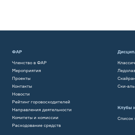
ФАР
Дисцип
Членство в ФАР
Класси
Мероприятия
Ледола
Проекты
Скайра
Контакты
Ски-ал
Новости
Рейтинг горовосходителей
Клубы 
Направления деятельности
Комитеты и комиссии
Список 
Расходование средств
Обучение