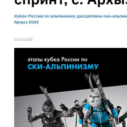
Кубок России по альпинизму дисциплина ски-альпиниз
Архыз 2025
06.02.2025