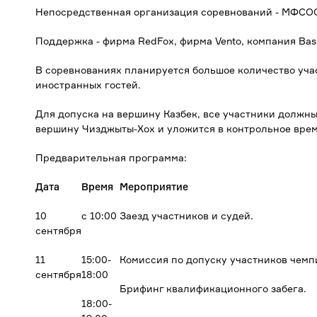
Непосредственная организация соревнований - МФСОО
Поддержка - фирма RedFox, фирма Vento, компания Bas
В соревнованиях планируется большое количество учас
иностранных гостей.
Для допуска на вершину Казбек, все участники должны
вершину Чизджыты-Хох и уложится в контрольное врем
Предварительная программа:
Дата
Время
Мероприятие
10
с 10:00
Заезд участников и судей.
сентября
11
15:00-
Комиссия по допуску участников чемп
сентября
18:00
Брифинг квалификационного забега.
18:00-