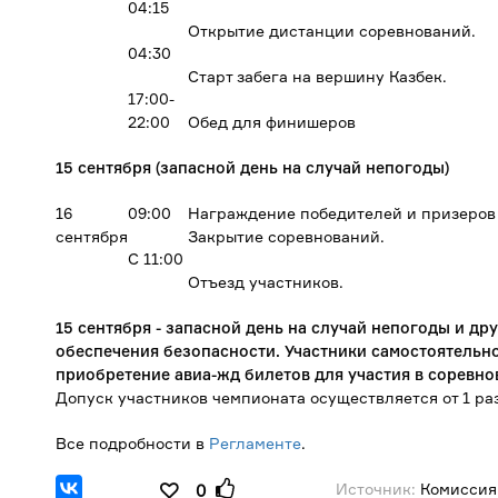
04:15
Открытие дистанции соревнований.
04:30
Старт забега на вершину Казбек.
17:00-
22:00
Обед для финишеров
15 сентября (запасной день на случай непогоды)
16
09:00
Награждение победителей и призеров
сентября
Закрытие соревнований.
С 11:00
Отъезд участников.
15 сентября - запасной день на случай непогоды и д
обеспечения безопасности. Участники самостоятельно
приобретение авиа-жд билетов для участия в соревно
Допуск участников чемпионата осуществляется от 1 ра
Все подробности в
Регламенте
.
Источник:
Комиссия
0