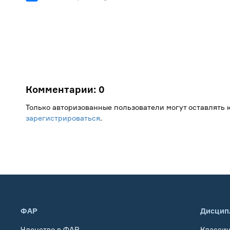
Комментарии:
0
Только авторизованные пользователи могут оставлять
зарегистрироваться
.
ФАР
Дисцип
Членство в ФАР
Класси