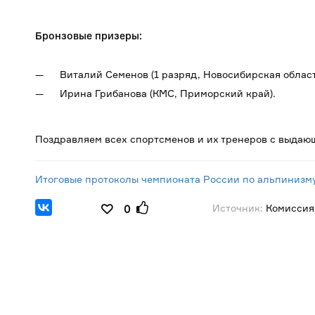
Бронзовые призеры:
Виталий Семенов (1 разряд, Новосибирская област
Ирина Грибанова (КМС, Приморский край).
Поздравляем всех спортсменов и их тренеров с выда
Итоговые протоколы чемпионата России по альпинизму
Источник:
Комиссия
0