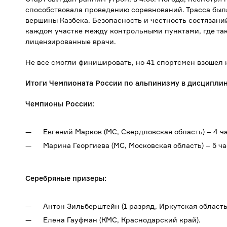
способствовала проведению соревнований. Трасса была
вершины Казбека. Безопасность и честность состязан
каждом участке между контрольными пунктами, где т
лицензированные врачи.
Не все смогли финишировать, но 41 спортсмен взошел
Итоги Чемпионата России по альпинизму в дисциплин
Чемпионы России:
Евгений Марков (МС, Свердловская область) – 4 ча
Марина Георгиева (МС, Московская область) – 5 ча
Серебряные призеры:
Антон Зильберштейн (1 разряд, Иркутская область
Елена Гауфман (КМС, Краснодарский край).