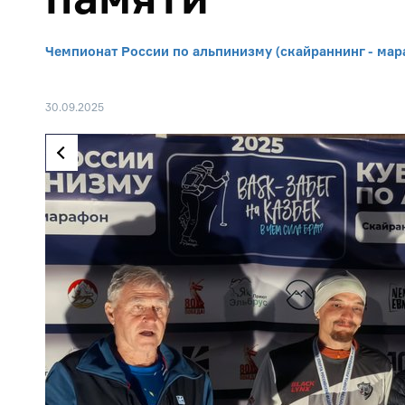
Чемпионат России по альпинизму (скайраннинг - мар
30.09.2025