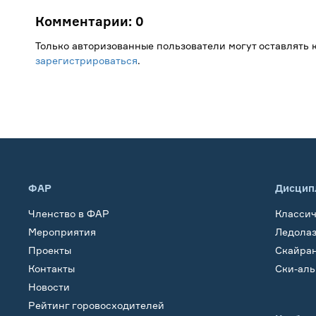
Комментарии:
0
Только авторизованные пользователи могут оставлять
зарегистрироваться
.
ФАР
Дисцип
Членство в ФАР
Класси
Мероприятия
Ледола
Проекты
Скайра
Контакты
Ски-ал
Новости
Рейтинг горовосходителей