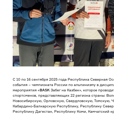
С 10 по 16 сентября 2025 года Республика Северная О
события – чемпионата России по альпинизму в дисцип
мероприятия «
B
ASK
Забег на Казбек», которое проводи
спортсменов, представляющих 22 региона страны: Вол
Новосибирскую, Орловскую, Свердловскую, Томскую, Ч
Кабардино-Балкарскую Республику, Республику Север
Республику Дагестан, Республику Коми, Камчатский к