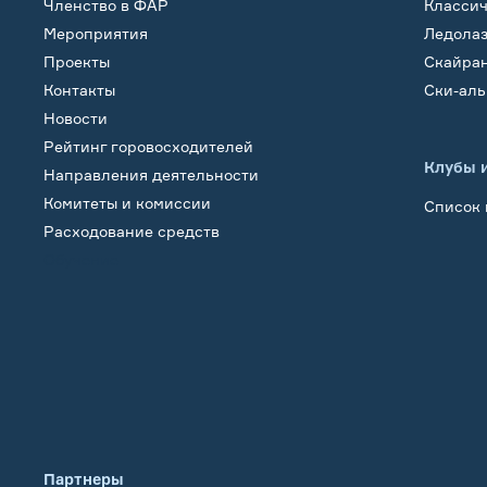
Членство в ФАР
Класси
Мероприятия
Ледола
Проекты
Скайра
Контакты
Ски-ал
Новости
Рейтинг горовосходителей
Клубы 
Направления деятельности
Комитеты и комиссии
Список 
Расходование средств
Обучение
Партнеры