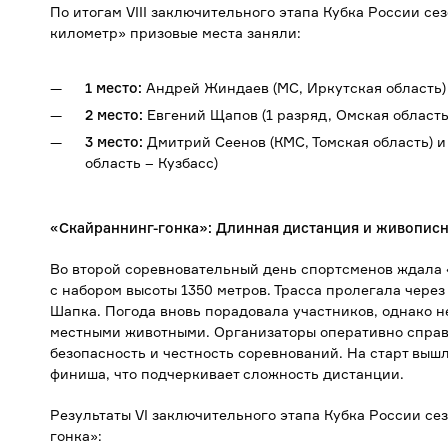
По итогам VIII заключительного этапа Кубка России с
километр» призовые места заняли:
1 место:
Андрей Жиндаев (МС, Иркутская область) 
2 место:
Евгений Щапов (1 разряд, Омская область
3 место:
Дмитрий Сеенов (КМС, Томская область) и
область – Кузбасс)
«Скайраннинг-гонка»: Длинная дистанция и живопис
Во второй соревновательный день спортсменов ждала 
с набором высоты 1350 метров. Трасса пролегала чере
Шапка. Погода вновь порадовала участников, однако 
местными животными. Организаторы оперативно справ
безопасность и честность соревнований. На старт вышл
финиша, что подчеркивает сложность дистанции.
Результаты VI заключительного этапа Кубка России се
гонка»: