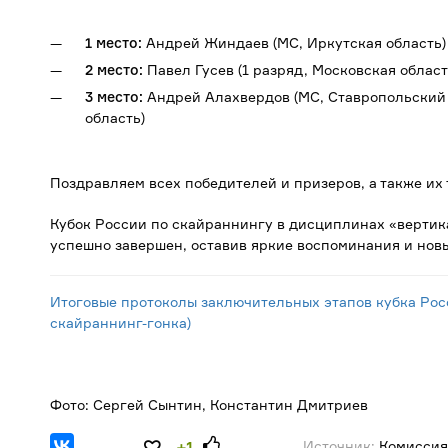
1 место:
Андрей Жиндаев (МС, Иркутская область) 
2 место:
Павел Гусев (1 разряд, Московская облас
3 место:
Андрей Алахвердов (МС, Ставропольский 
область)
Поздравляем всех победителей и призеров, а также их
Кубок России по скайраннингу в дисциплинах «вертик
успешно завершен, оставив яркие воспоминания и нов
Итоговые протоколы заключительных этапов кубка Рос
скайраннинг-гонка)
Фото: Сергей Сынтин, Константин Дмитриев
Источник:
Комиссия
+1