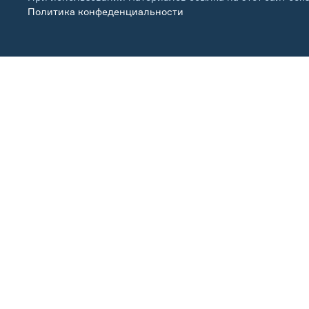
Политика конфеденциальности