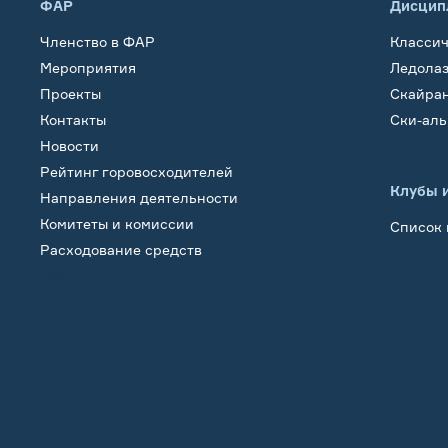
ФАР
Дисцип
Членство в ФАР
Класси
Мероприятия
Ледола
Проекты
Скайра
Контакты
Ски-ал
Новости
Рейтинг горовосходителей
Клубы 
Направления деятельности
Комитеты и комиссии
Список 
Расходование средств
Обучение