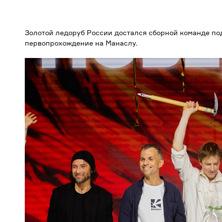
Золотой ледоруб России достался сборной команде по
первопрохождение на Манаслу.