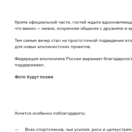
Кроме официальной части, гостей ждали вдохновляющ
что важно — живое, искреннее общение с друзьями и
Тем самым вечер стал не просто точкой подведения ит
для новых альпинистских проектов.
Федерация альпинизма России выражает благодарность 
поддерживал.
Фото будут позже
Хочется особенно поблагодарить:
Всех спортсменов, чьи усилия, риск и целеустре