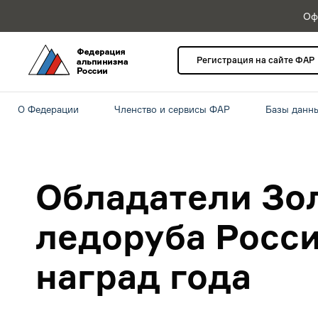
Оф
Регистрация на сайте ФАР
О Федерации
Членство и сервисы ФАР
Базы данн
Обладатели Зо
ледоруба Росси
наград года