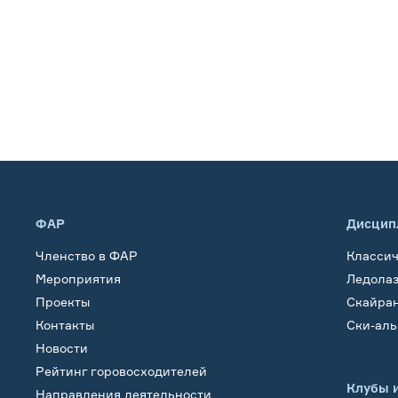
ФАР
Дисцип
Членство в ФАР
Класси
Мероприятия
Ледола
Проекты
Скайра
Контакты
Ски-ал
Новости
Рейтинг горовосходителей
Клубы 
Направления деятельности