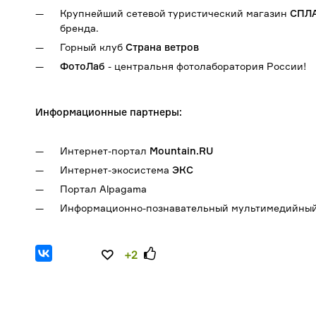
Крупнейший сетевой туристический магазин
СПЛ
бренда.
Горный клуб
Страна ветров
ФотоЛаб
- центральня фотолаборатория России!
Информационные партнеры:
Интернет-портал
Mountain.RU
Интернет-экосистема
ЭКС
Портал Alpagama
Информационно-познавательный мультимедийны
+2