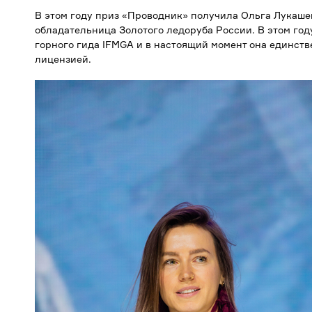
В этом году приз «Проводник» получила Ольга Лукаше
обладательница Золотого ледоруба России. В этом го
горного гида IFMGA и в настоящий момент она единст
лицензией.