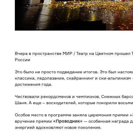
Вчера в пространстве МИР / Театр на Цветном прошел
России
Это было не просто подведение итогов. Это был насто
классика, ледолазание, скайраннинг и ски-альпинизм 
достижения года.
Чествовали рекордсменов и чемпионов, Снежных барсо
Шаня. А еще – восходителей, которые покорили восьм
Особое место в программе заняла церемония премии «З
вручение премии
«Проводник»
— особенная награда д
энергией вдохновляют новое поколение.