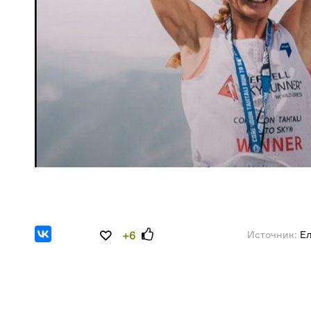
Источник:
Ел
+6