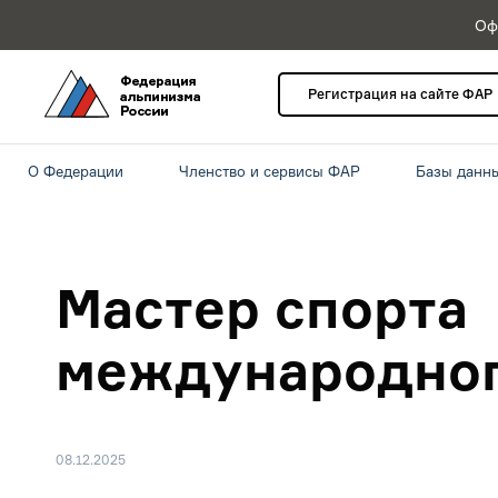
Оф
Регистрация на сайте ФАР
О Федерации
Членство и сервисы ФАР
Базы данн
Мастер спорта
международног
08.12.2025