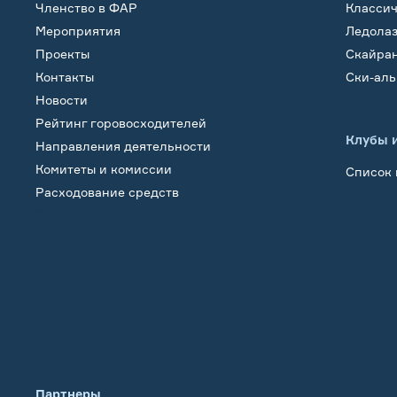
Членство в ФАР
Класси
Мероприятия
Ледола
Проекты
Скайра
Контакты
Ски-ал
Новости
Рейтинг горовосходителей
Клубы 
Направления деятельности
Комитеты и комиссии
Список 
Расходование средств
Обучение
Партнеры