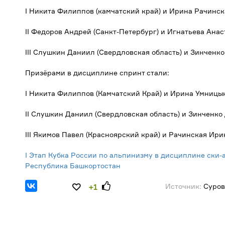
I Никита Филиппов (камчатский край) и Ирина Рачинск
II Федоров Андрей (Санкт-Петербург) и Игнатьева Анас
III Слушкин Даниил (Свердловская область) и Зинченко
Призёрами в дисциплине спринт стали:
I Никита Филиппов (Камчатский Край) и Ирина Умницын
II Слушкин Даниил (Свердловская область) и Зинченко
III Якимов Павел (Красноярский край) и Рачинская Ири
I Этап Кубка России по альпинизму в дисциплине ски-
Республика Башкортостан
Источник:
Суров
+1