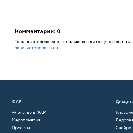
Комментарии:
0
Только авторизованные пользователи могут оставлять
зарегистрироваться
.
ФАР
Дисцип
Членство в ФАР
Класси
Мероприятия
Ледола
Проекты
Скайра