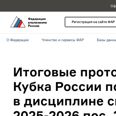
Оф
Регистрация на сайте ФАР
О Федерации
Членство и сервисы ФАР
Базы данн
Итоговые прото
Кубка России п
в дисциплине 
2025-2026 пос.