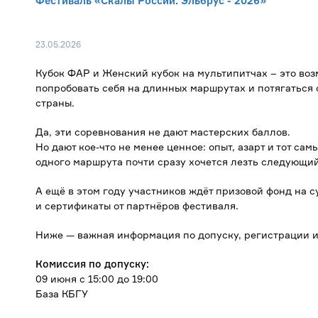
Фестиваль «Скалы России. Эльбрус - 2026»
23.05.2026
Кубок ФАР и Женский кубок на мультипитчах – это во
попробовать себя на длинных маршрутах и потягаться
страны.
Да, эти соревнования не дают мастерских баллов.
Но дают кое-что не менее ценное: опыт, азарт и тот са
одного маршрута почти сразу хочется лезть следующий
А ещё в этом году участников ждёт призовой фонд на 
и сертификаты от партнёров фестиваля.
Ниже — важная информация по допуску, регистрации 
Комиссия по допуску:
09 июня с 15:00 до 19:00
База КБГУ