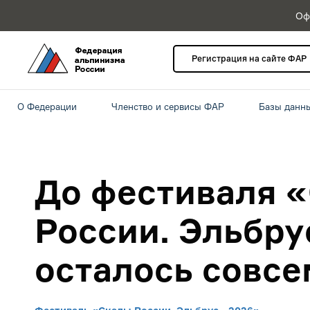
Оф
Регистрация на сайте ФАР
О Федерации
Членство и сервисы ФАР
Базы данн
До фестиваля 
России. Эльбру
осталось совсе