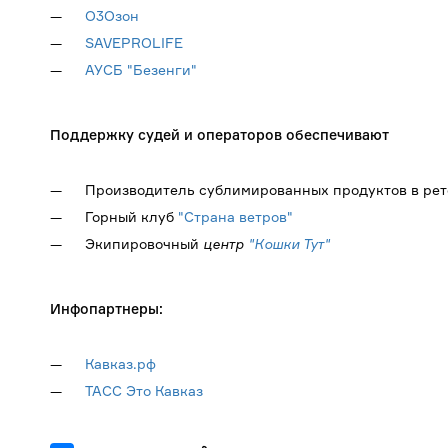
О3Озон
SAVEPROLIFE
АУСБ "Безенги"
Поддержку судей и операторов обеспечивают
Производитель сублимированных продуктов в рет
Горный клуб
"Страна ветров"
Экипировочный
центр
"
Кошки Тут
"
Инфоп
артнеры:
Кавказ.рф
ТАСС Это Кавказ