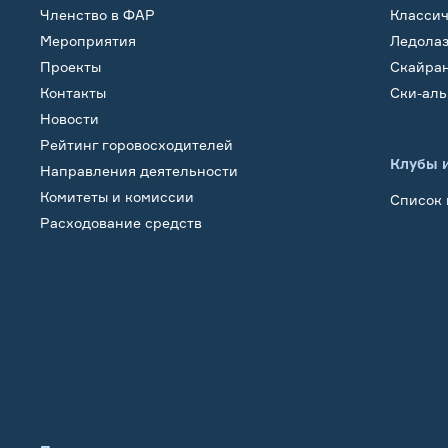
Членство в ФАР
Класси
Мероприятия
Ледола
Проекты
Скайра
Контакты
Ски-ал
Новости
Рейтинг горовосходителей
Клубы 
Направления деятельности
Комитеты и комиссии
Список 
Расходование средств
Обучение