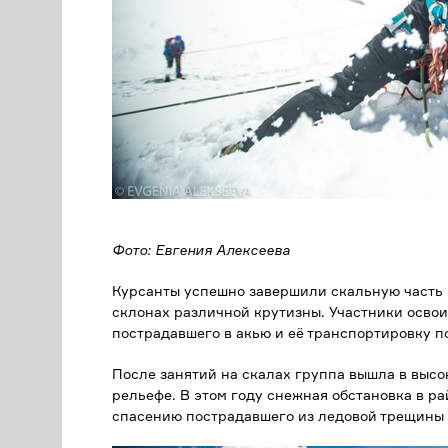
Фото: Евгения Алексеева
Курсанты успешно завершили скальную часть 
склонах различной крутизны. Участники осво
пострадавшего в акью и её транспортировку п
После занятий на скалах группа вышла в высо
рельефе. В этом году снежная обстановка в р
спасению пострадавшего из ледовой трещины 