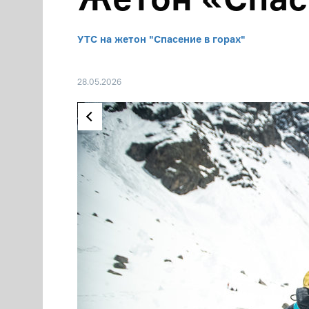
УТС на жетон "Спасение в горах"
28.05.2026