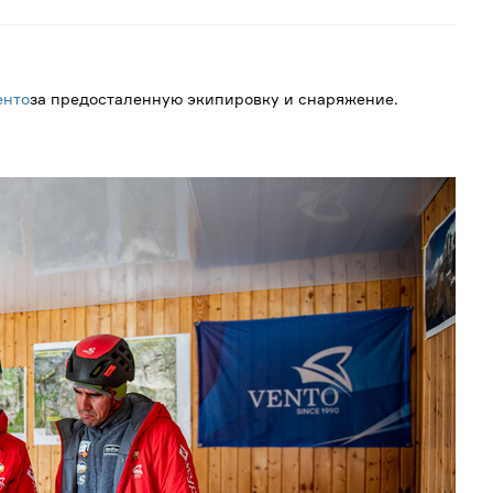
енто
за предосталенную экипировку и снаряжение.