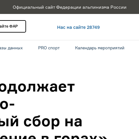
Официальный сайт Федерации альпинизма России
сайте ФАР
Нас на сайте 28749
азы данных
PRO спорт
Календарь мероприятий
родолжает
о-
ый сбор на
ние в горах».