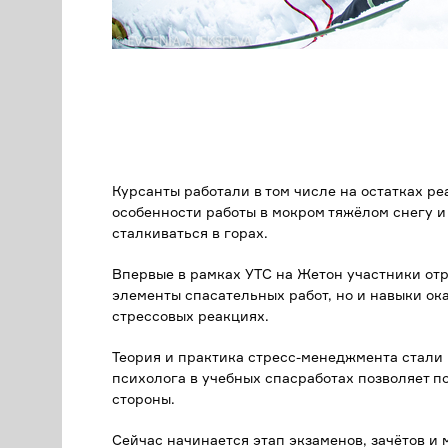
Курсанты работали в том числе на остатках р
особенности работы в мокром тяжёлом снегу и
сталкиваться в горах.
Впервые в рамках УТС на Жетон участники отр
элементы спасательных работ, но и навыки о
стрессовых реакциях.
Теория и практика стресс-менеджмента стали
психолога в учебных спасработах позволяет п
стороны.
Сейчас начинается этап экзаменов, зачётов и