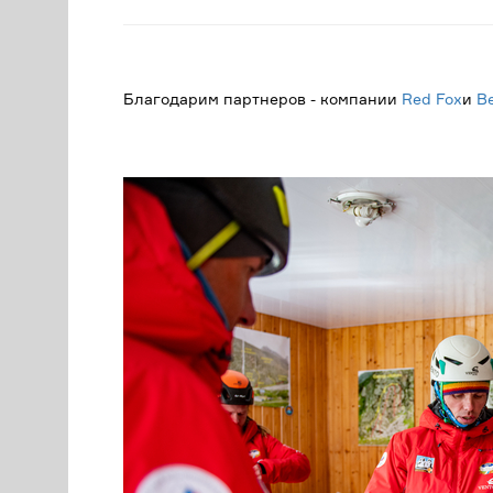
Благодарим партнеров - компании
Red Fox
и
В