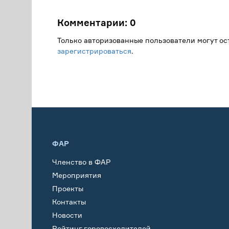
Комментарии:
0
Только авторизованные пользователи могут о
зарегистрироваться
.
ФАР
Членство в ФАР
Мероприятия
Проекты
Контакты
Новости
Рейтинг горовосходителей