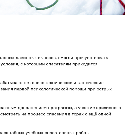
еальных лавинных выносов, смогли прочувствовать
 условия, с которыми спасателям приходится
абатывают не только технические и тактические
казания первой психологической помощи при острых
 важным дополнением программы, а участие кризисного
осмотреть на процесс спасения в горах с ещё одной
 масштабных учебных спасательных работ.