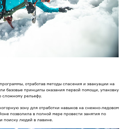
программы, отработав методы спасения и эвакуации на
или базовые принципы оказания первой помощи, упаковку
о сложному рельефу.
когорную зону для отработки навыков на снежно-ледовом
айоне позволила в полной мере провести занятия по
и поиску людей в лавине.