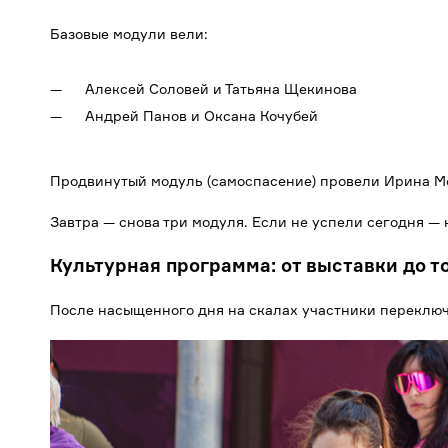
Базовые модули вели:
Алексей Соловей и Татьяна Щекинова
Андрей Панов и Оксана Кочубей
Продвинутый модуль (самоспасение) провели Ирина М
Завтра — снова три модуля. Если не успели сегодня — 
Культурная программа: от выставки до т
После насыщенного дня на скалах участники переключ