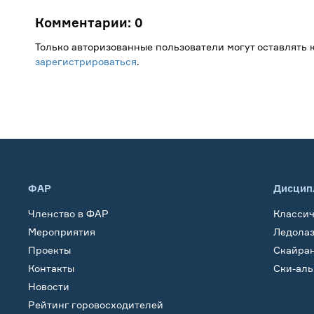
Комментарии:
0
Только авторизованные пользователи могут оставлять
зарегистрироваться
.
ФАР
Дисцип
Членство в ФАР
Класси
Мероприятия
Ледола
Проекты
Скайра
Контакты
Ски-ал
Новости
Рейтинг горовосходителей