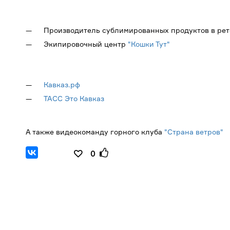
Производитель сублимированных продуктов в рет
Экипировочный центр
"
Кошки Тут
"
Кавказ.рф
ТАСС Это Кавказ
А также видеокоманду горного клуба
"Страна ветров"
0