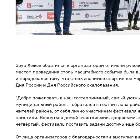
Заур Хежев обратился к организаторам от имени руково
местом проведения столь масштабного события была 
и порадовался тому, что столь значимое спортивное м
Дня России и Дня Российского скалолазания.
"Добро пожаловать в наш гостеприимный, самый уютн
муниципальный район, - обратился к гостям глава рай
жителей района, от себя лично участникам фестиваля ж
наметили. Вернуться домой счастливыми, здоровыми, 
четвёртый, фестиваль поставить задачи достичь еще б
От лица организаторов с благодарностями выступил 