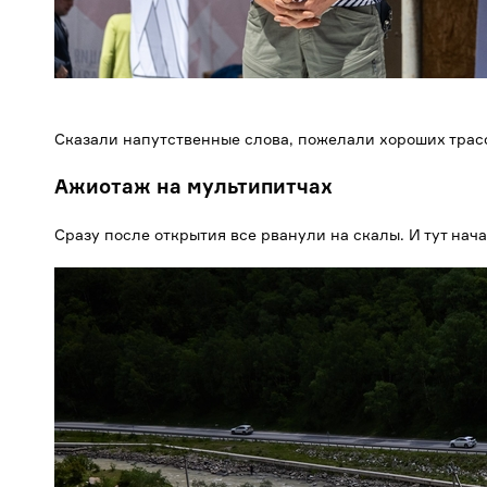
Сказали напутственные слова, пожелали хороших трасс
Ажиотаж на мультипитчах
Сразу после открытия все рванули на скалы. И тут нач