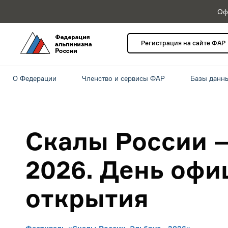
Оф
Регистрация на сайте ФАР
О Федерации
Членство и сервисы ФАР
Базы данн
Скалы России 
2026. День офи
открытия