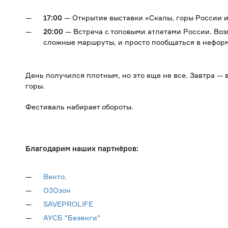
17:00
— Открытие выставки «Скалы, горы России и
20:00
— Встреча с топовыми атлетами России. Возм
сложные маршруты, и просто пообщаться в нефор
День получился плотным, но это еще не все. Завтра — 
горы.
Фестиваль набирает обороты.
Благодарим наших партнёров:
Венто,
О3Озон
SAVEPROLIFE
АУСБ "Безенги"