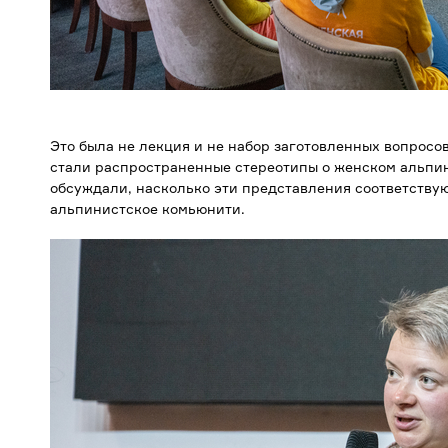
Это была не лекция и не набор заготовленных вопросов
стали распространенные стереотипы о женском альпин
обсуждали, насколько эти представления соответствую
альпинистское комьюнити.