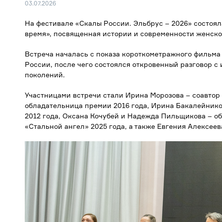
03.07.2026
На фестивале «Скалы России. Эльбрус – 2026» состоял
время», посвященная истории и современности женско
Встреча началась с показа короткометражного фильма
России, после чего состоялся откровенный разговор 
поколений.
Участницами встречи стали Ирина Морозова – соавтор
обладательница премии 2016 года, Ирина Бакалейнико
2012 года, Оксана Кочубей и Надежда Пильщикова – 
«Стальной ангел» 2025 года, а также Евгения Алексее