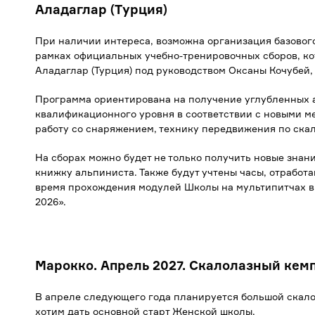
Аладаглар (Турция)
При наличии интереса, возможна организация базовог
рамках официальных учебно-тренировочных сборов, кот
Аладаглар (Турция) под руководством Оксаны Кочубей,
Программа ориентирована на получение углубленных 
квалификационного уровня в соответствии с новыми м
работу со снаряжением, технику передвижения по ска
На сборах можно будет не только получить новые знани
книжку альпиниста. Также будут учтены часы, отработ
время прохождения модулей Школы на мультипитчах в
2026».
Марокко. Апрель 2027. Скалолазный кем
В апреле следующего года планируется большой скало
хотим дать основной старт Женской школы.