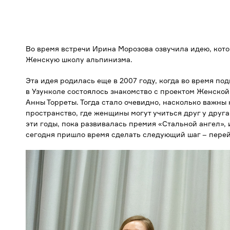
Во время встречи Ирина Морозова озвучила идею, котор
Женскую школу альпинизма.
Эта идея родилась еще в 2007 году, когда во время по
в Узунколе состоялось знакомство с проектом Женско
Анны Торреты. Тогда стало очевидно, насколько важны 
пространство, где женщины могут учиться друг у друга,
эти годы, пока развивалась премия «Стальной ангел»,
сегодня пришло время сделать следующий шаг – перейт