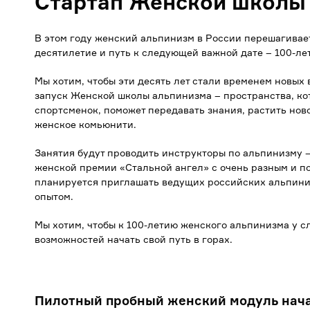
Стартап Женской школы
В этом году женский альпинизм в России перешагивает
десятилетие и путь к следующей важной дате – 100-ле
Мы хотим, чтобы эти десять лет стали временем новы
запуск Женской школы альпинизма – пространства, ко
спортсменок, поможет передавать знания, растить нов
женское комьюнити.
Занятия будут проводить инструкторы по альпинизму
женской премии «Стальной ангел» с очень разным и п
планируется приглашать ведущих российских альпинис
опытом.
Мы хотим, чтобы к 100-летию женского альпинизма у 
возможностей начать свой путь в горах.
Пилотный пробный женский модуль нача