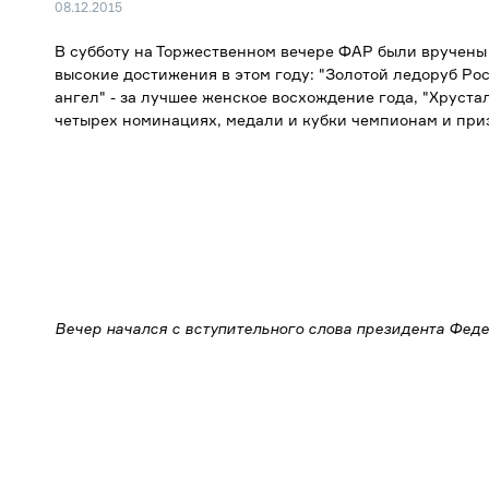
08.12.2015
В субботу на Торжественном вечере ФАР были вручен
высокие достижения в этом году: "Золотой ледоруб Рос
ангел" - за лучшее женское восхождение года, "Хруста
четырех номинациях, медали и кубки чемпионам и при
Вечер начался с вступительного слова президента Фед