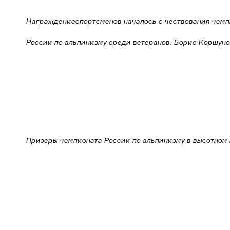
Награждениеспортсменов началось с чествования чемп
России по альпинизму среди ветеранов. Борис Коршунов 
Призеры чемпионата России по альпинизму в высотном 