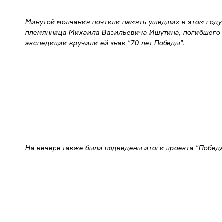
Минутой молчания почтили память ушедших в этом году 
племянница Михаила Васильевича Ишутина, погибшего на
экспедиции вручили ей знак "70 лет Победы".
На вечере также были подведены итоги проекта "Победа