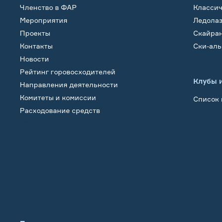
Членство в ФАР
Класси
Мероприятия
Ледола
Проекты
Скайра
Контакты
Ски-ал
Новости
Рейтинг горовосходителей
Клубы 
Направления деятельности
Комитеты и комиссии
Список 
Расходование средств
Обучение