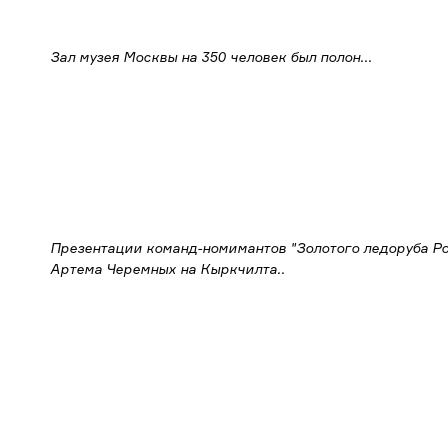
Зал музея Москвы на 350 человек был полон...
Презентации команд-номимантов "Золотого ледоруба Р
Артема Черемных на Кыркчилта..