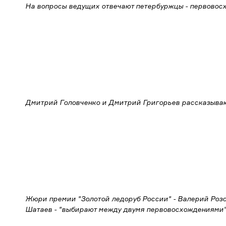
На вопросы ведущих отвечают петербуржцы - первовосх
Дмитрий Головченко и Дмитрий Григорьев рассказываю
Жюри премии "Золотой ледоруб России" - Валерий Розо
Шатаев - "выбирают между двумя первовосхождениями", 