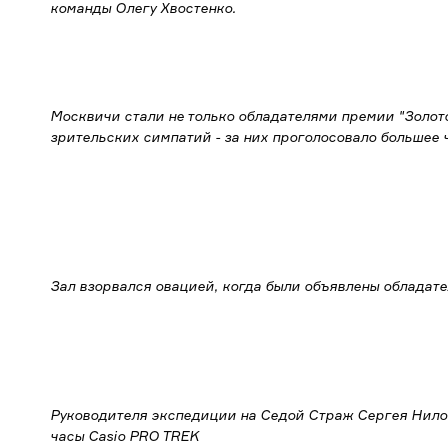
команды Олегу Хвостенко.
Москвичи стали не только обладателями премии "Золото
зрительских симпатий - за них проголосовало большее 
Зал взорвался овацией, когда были объявлены обладате
Руководителя экспедиции на Седой Страж Сергея Нилов
часы Casio PRO TREK