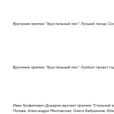
Вручение премии "Хрустальный пик". Лучший поход: Сол
Вручение премии "Хрустальный пик". Outdoor-проект год
Иван Трофимович Душарин вручает премию "Стальной ан
Попова, Александра Ментовская, Олеся Бабушкина, Юл