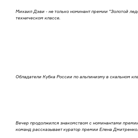
Михаил Дэви - не только номинант премии "Золотой ледо
техническом классе.
Обладатели Кубка России по альпинизму в скальном кл
Вечер продолжился знакомством с номинантами премии
команд рассказывает куратор премии Елена Дмитренко