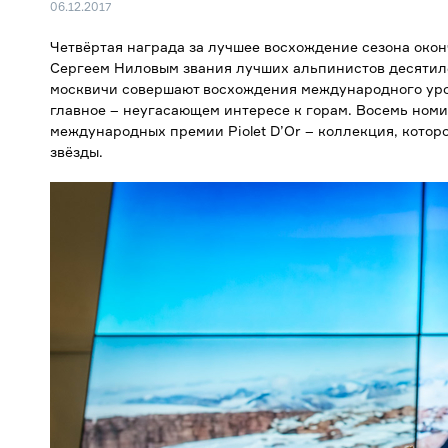
06.12.2017
Четвёртая награда за лучшее восхождение сезона око
Сергеем Ниловым звания лучших альпинистов десятиле
москвичи совершают восхождения международного уров
главное – неугасающем интересе к горам. Восемь номи
международных премии Piolet D’Or – коллекция, котор
звёзды.