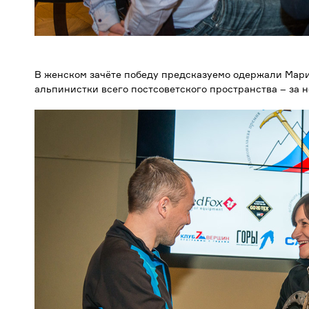
В женском зачёте победу предсказуемо одержали Мари
альпинистки всего постсоветского пространства – за 