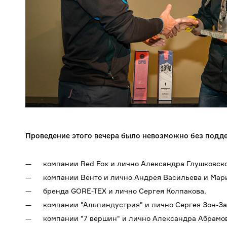
Проведение этого вечера было невозможно без подде
компании Red Fox и лично Александра Глушковско
компании Венто и лично Андрея Васильева и Мар
бренда GORE-TEX и лично Сергея Колпакова,
компании "Альпиндустрия" и лично Сергея Зон-За
компании "7 вершин" и лично Александра Абрамо