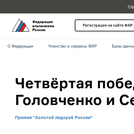
Оф
Регистрация на сайте ФАР
О Федерации
Членство и сервисы ФАР
Базы данн
Четвёртая поб
Головченко и С
Премия "Золотой ледоруб России"