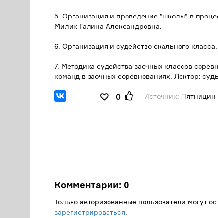
5. Организация и проведение "школы" в проце
Милик Галина Александровна.
6. Организация и судейство скального класса
7. Методика судейства заочных классов сорев
команд в заочных соревнованиях. Лектор: суд
Источник:
Пятницин 
0
Комментарии:
0
Только авторизованные пользователи могут о
зарегистрироваться
.