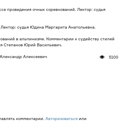
ссе проведения очных соревнований. Лектор: судья
. Лектор: судья Юдина Маргарита Анатольевна.
нований в альпинизме. Комментарии к судейству стилей
ья Степанов Юрий Васильевич.
Александр Алексеевич
5100
ставлять комментарии.
Авторизоваться
или