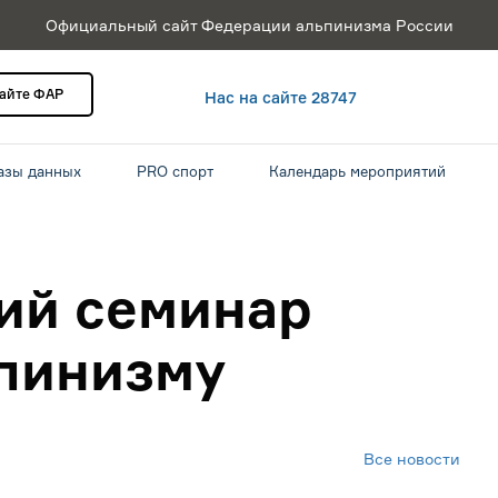
Официальный сайт Федерации альпинизма России
сайте ФАР
Нас на сайте 28747
азы данных
PRO спорт
Календарь мероприятий
ий семинар
ьпинизму
Все новости