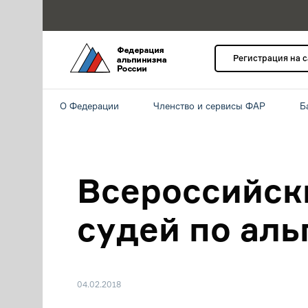
Регистрация на 
О Федерации
Членство и сервисы ФАР
Б
Всероссийск
судей по ал
04.02.2018