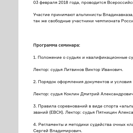
03 февраля 2018 года, проводится Всероссийс
Участие принимают альпинисты Владикавказа, 
так же свободные участники чемпионата Росс
Программа семинара:
1. Положение о судьях и квалификационные с
Лектор: судья Литвинов Виктор Иванович.
2. Порядок оформления документов и условия
Лектор: судья Коклин Дмитрий Александрович
3. Правила соревнований в виде спорта «альп
званий (ЕВСК). Лектор: судья Пятницин Алекс
4. Регламенты и методики судейства очных кл
Сергей Владимирович.