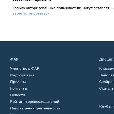
Только авторизованные пользователи могут оставлять
зарегистрироваться
.
ФАР
Дисцип
Членство в ФАР
Класси
Мероприятия
Ледола
Проекты
Скайра
Контакты
Ски-ал
Новости
Рейтинг горовосходителей
Клубы 
Направления деятельности