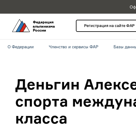
Оф
Регистрация на сайте ФАР
О Федерации
Членство и сервисы ФАР
Базы данн
Деньгин Алексе
спорта междун
класса