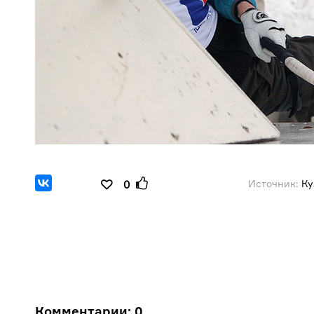
Источник:
Ку
0
Комментарии:
0